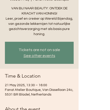
VAN BIJ NAAR BEAUTY: ONTDEK DE
KRACHT VAN HONING!
Leer, proef en creëer op Wereld Bijendag,
van gezonde lekkernijen tot natuurlijke
gezichtsverzorging met als basis pure
honing.
Tickets are not on sale
See other events
Time & Location
21 May 2025, 13:30 – 16:00
Fana! Atelier Boutique, Van Dissellaan 24c,
5531 BR Bladel, Netherlands
About the event