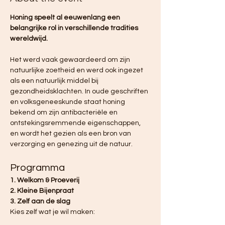
Honing speelt al eeuwenlang een 
belangrijke rol in verschillende tradities 
wereldwijd.
Het werd vaak gewaardeerd om zijn 
natuurlijke zoetheid en werd ook ingezet 
als een natuurlijk middel bij 
gezondheidsklachten. In oude geschriften 
en volksgeneeskunde staat honing 
bekend om zijn antibacteriële en 
ontstekingsremmende eigenschappen, 
en wordt het gezien als een bron van 
verzorging en genezing uit de natuur.
Programma 
1. Welkom & Proeverij
2. Kleine Bijenpraat 
3. Zelf aan de slag 
Kies zelf wat je wil maken: