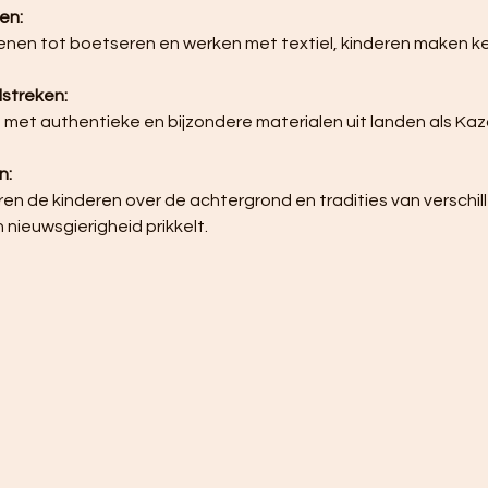
en:
dstreken:
n:
 nieuwsgierigheid prikkelt.