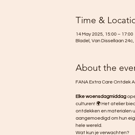
Time & Locati
14 May 2025, 15:00 – 17:00
Bladel, Van Dissellaan 24c
About the eve
FANA Extra Care Ontdek At
Elke woensdagmiddag
 ope
culturen! 🌍 Het atelier b
ontdekken en materialen ui
aangemoedigd om hun eigen 
hele wereld.
Wat kun je verwachten?