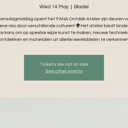
Wed 14 May
  |  
Bladel
oensdagmiddag opent het FANA Ontdek Atelier zijn deuren v
eve reis door verschillende culturen! 🌍 Het atelier biedt kind
ke kans om op speelse wijze kunst te maken, nieuwe techniek
ontdekken en materialen uit allerlei werelddelen te verkennen
Tickets are not on sale
See other events