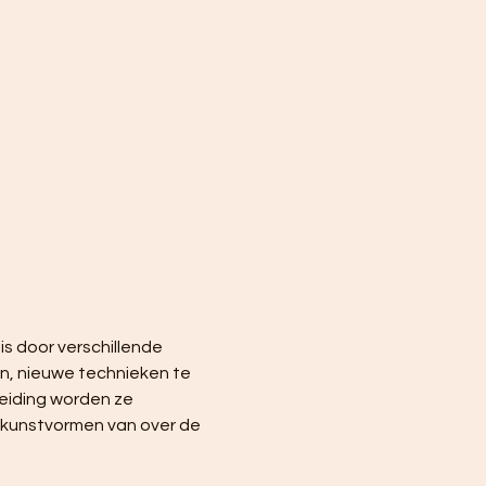
s door verschillende 
en, nieuwe technieken te 
eiding worden ze 
 kunstvormen van over de 