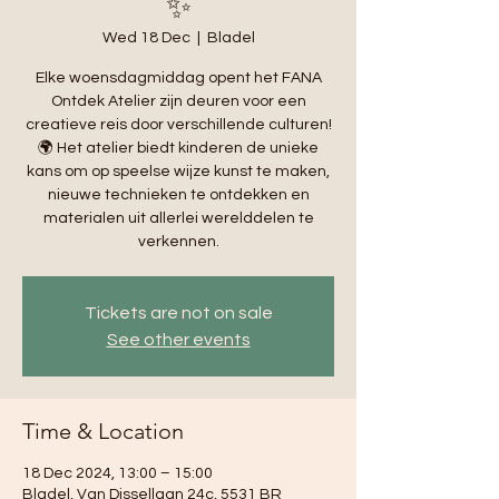
✨
Wed 18 Dec
  |  
Bladel
Elke woensdagmiddag opent het FANA
Ontdek Atelier zijn deuren voor een
creatieve reis door verschillende culturen!
🌍 Het atelier biedt kinderen de unieke
kans om op speelse wijze kunst te maken,
nieuwe technieken te ontdekken en
materialen uit allerlei werelddelen te
verkennen.
Tickets are not on sale
See other events
Time & Location
18 Dec 2024, 13:00 – 15:00
Bladel, Van Dissellaan 24c, 5531 BR