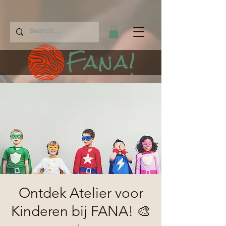
Fana!
Ontdek Atelier voor
Kinderen bij FANA! 🎨