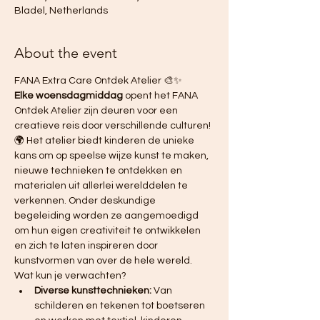
Bladel, Netherlands
About the event
FANA Extra Care Ontdek Atelier 🎨✨ 
Elke woensdagmiddag
 opent het FANA 
Ontdek Atelier zijn deuren voor een 
creatieve reis door verschillende culturen! 
🌍 Het atelier biedt kinderen de unieke 
kans om op speelse wijze kunst te maken, 
nieuwe technieken te ontdekken en 
materialen uit allerlei werelddelen te 
verkennen. Onder deskundige 
begeleiding worden ze aangemoedigd 
om hun eigen creativiteit te ontwikkelen 
en zich te laten inspireren door 
kunstvormen van over de hele wereld.
Wat kun je verwachten?
Diverse kunsttechnieken:
 Van 
schilderen en tekenen tot boetseren 