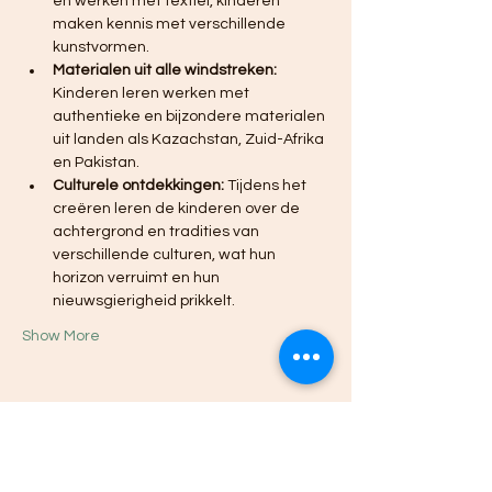
en werken met textiel, kinderen 
maken kennis met verschillende 
kunstvormen.
Materialen uit alle windstreken:
Kinderen leren werken met 
authentieke en bijzondere materialen 
uit landen als Kazachstan, Zuid-Afrika 
en Pakistan.
Culturele ontdekkingen:
 Tijdens het 
creëren leren de kinderen over de 
achtergrond en tradities van 
verschillende culturen, wat hun 
horizon verruimt en hun 
nieuwsgierigheid prikkelt.
Show More
Share this event