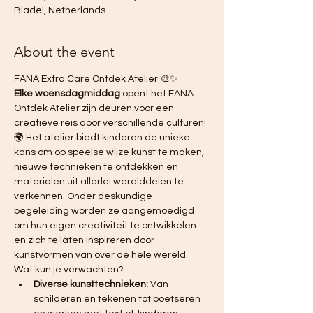
Bladel, Netherlands
About the event
FANA Extra Care Ontdek Atelier 🎨✨ 
Elke woensdagmiddag
 opent het FANA 
Ontdek Atelier zijn deuren voor een 
creatieve reis door verschillende culturen! 
🌍 Het atelier biedt kinderen de unieke 
kans om op speelse wijze kunst te maken, 
nieuwe technieken te ontdekken en 
materialen uit allerlei werelddelen te 
verkennen. Onder deskundige 
begeleiding worden ze aangemoedigd 
om hun eigen creativiteit te ontwikkelen 
en zich te laten inspireren door 
kunstvormen van over de hele wereld.
Wat kun je verwachten?
Diverse kunsttechnieken:
 Van 
schilderen en tekenen tot boetseren 