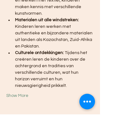
en werken met textiel, kinderen 
maken kennis met verschillende 
kunstvormen.
Materialen uit alle windstreken:
Kinderen leren werken met 
authentieke en bijzondere materialen 
uit landen als Kazachstan, Zuid-Afrika 
en Pakistan.
Culturele ontdekkingen:
 Tijdens het 
creëren leren de kinderen over de 
achtergrond en tradities van 
verschillende culturen, wat hun 
horizon verruimt en hun 
nieuwsgierigheid prikkelt.
Show More
Share this event