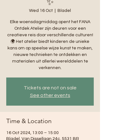
✨
Wed 16 Oct
  |  
Bladel
Elke woensdagmiddag opent het FANA
Ontdek Atelier zijn deuren voor een
creatieve reis door verschillende culturen!
🌍 Het atelier biedt kinderen de unieke
kans om op speelse wijze kunst te maken,
nieuwe technieken te ontdekken en
materialen uit allerlei werelddelen te
verkennen.
Tickets are not on sale
See other events
Time & Location
16 Oct 2024, 13:00 – 15:00
Bladel, Van Dissellaan 24c, 5531 BR