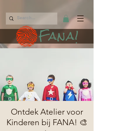
Fana!
Ontdek Atelier voor
Kinderen bij FANA! 🎨