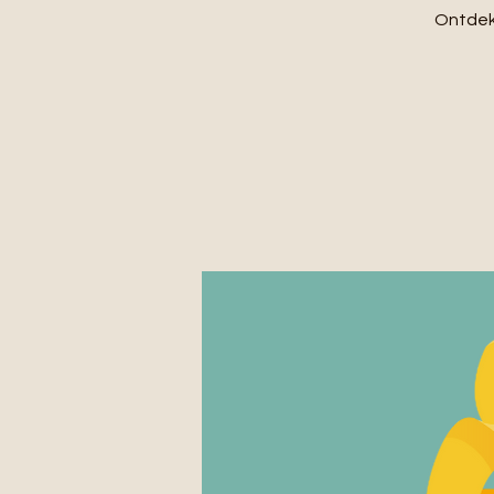
Ontdek 