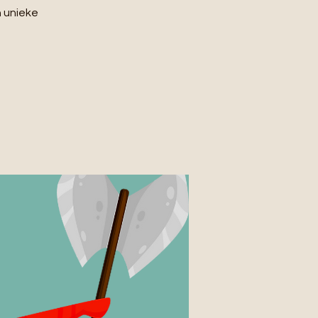
n unieke