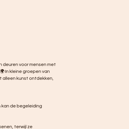
ijn deuren voor mensen met 
🌍 In kleine groepen van 
 alleen kunst ontdekken, 