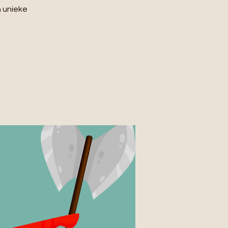
n unieke