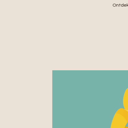
Ontdek 