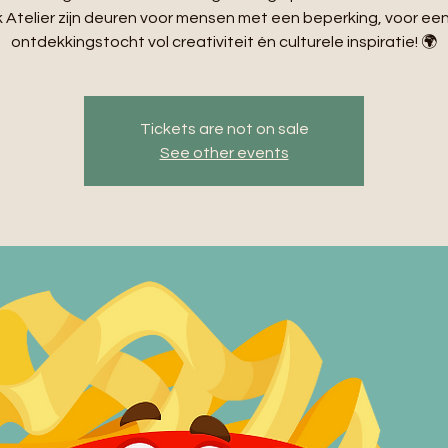
Atelier zijn deuren voor mensen met een beperking, voor ee
ontdekkingstocht vol creativiteit én culturele inspiratie! 🌍
Tickets are not on sale
See other events