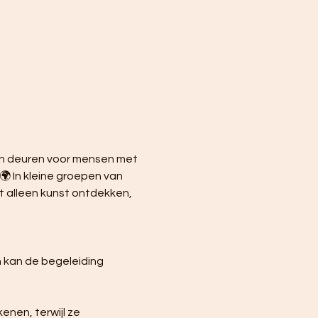
ijn deuren voor mensen met 
🌍 In kleine groepen van 
 alleen kunst ontdekken, 