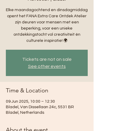
Elke maandagochtend en dinsdagmiddag
opent het FANA Extra Care Ontdek Atelier
zijn deuren voor mensen met een
beperking, voor een unieke
ontdekkingstocht vol creativiteit én
culturele inspiratie! 🌍
Tickets are not on sale
See other events
Time & Location
09 Jun 2025, 10:00 – 12:30
Bladel, Van Dissellaan 24c, 5531 BR
Bladel, Netherlands
About the event