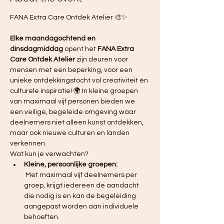
FANA Extra Care Ontdek Atelier 🎨✨ 
Elke maandagochtend en 
dinsdagmiddag
 opent het 
FANA Extra 
Care Ontdek Atelier
 zijn deuren voor 
mensen met een beperking, voor een 
unieke ontdekkingstocht vol creativiteit én 
culturele inspiratie! 🌍 In kleine groepen 
van maximaal vijf personen bieden we 
een veilige, begeleide omgeving waar 
deelnemers niet alleen kunst ontdekken, 
maar ook nieuwe culturen en landen 
verkennen.
Wat kun je verwachten?
Kleine, persoonlijke groepen:
 Met maximaal vijf deelnemers per 
groep, krijgt iedereen de aandacht 
die nodig is en kan de begeleiding 
aangepast worden aan individuele 
behoeften.