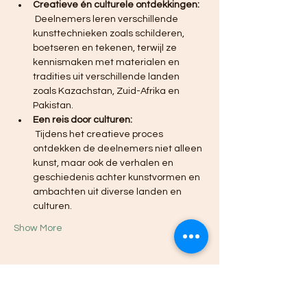
Creatieve én culturele ontdekkingen:
 Deelnemers leren verschillende 
kunsttechnieken zoals schilderen, 
boetseren en tekenen, terwijl ze 
kennismaken met materialen en 
tradities uit verschillende landen 
zoals Kazachstan, Zuid-Afrika en 
Pakistan.
Een reis door culturen:
 Tijdens het creatieve proces 
ontdekken de deelnemers niet alleen 
kunst, maar ook de verhalen en 
geschiedenis achter kunstvormen en 
ambachten uit diverse landen en 
culturen.
Show More
Share this event