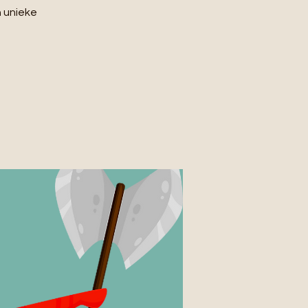
n unieke