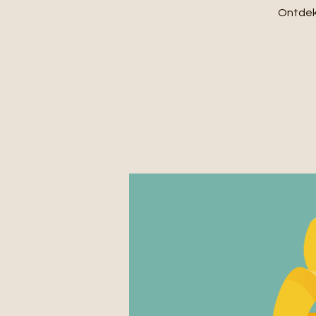
Ontdek 