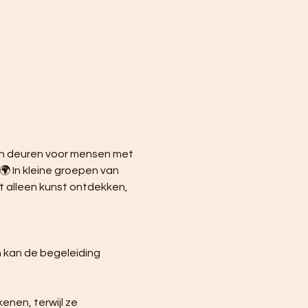
ijn deuren voor mensen met 
🌍 In kleine groepen van 
 alleen kunst ontdekken, 