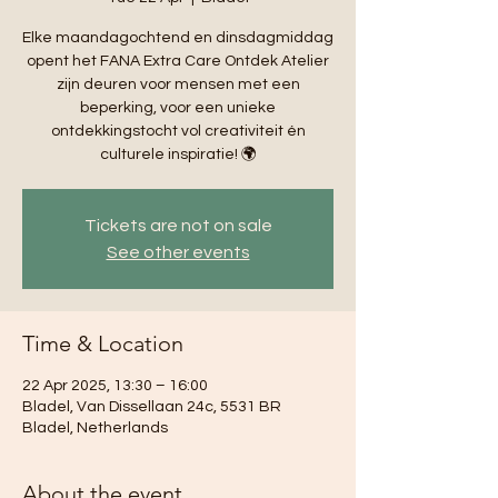
Elke maandagochtend en dinsdagmiddag
opent het FANA Extra Care Ontdek Atelier
zijn deuren voor mensen met een
beperking, voor een unieke
ontdekkingstocht vol creativiteit én
culturele inspiratie! 🌍
Tickets are not on sale
See other events
Time & Location
22 Apr 2025, 13:30 – 16:00
Bladel, Van Dissellaan 24c, 5531 BR
Bladel, Netherlands
About the event