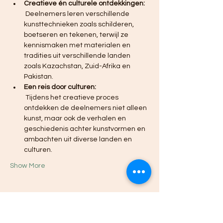
Creatieve én culturele ontdekkingen:
 Deelnemers leren verschillende 
kunsttechnieken zoals schilderen, 
boetseren en tekenen, terwijl ze 
kennismaken met materialen en 
tradities uit verschillende landen 
zoals Kazachstan, Zuid-Afrika en 
Pakistan.
Een reis door culturen:
 Tijdens het creatieve proces 
ontdekken de deelnemers niet alleen 
kunst, maar ook de verhalen en 
geschiedenis achter kunstvormen en 
ambachten uit diverse landen en 
culturen.
Show More
Share this event