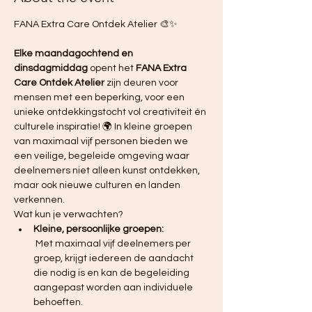
FANA Extra Care Ontdek Atelier 🎨✨ 
Elke maandagochtend en 
dinsdagmiddag
 opent het 
FANA Extra 
Care Ontdek Atelier
 zijn deuren voor 
mensen met een beperking, voor een 
unieke ontdekkingstocht vol creativiteit én 
culturele inspiratie! 🌍 In kleine groepen 
van maximaal vijf personen bieden we 
een veilige, begeleide omgeving waar 
deelnemers niet alleen kunst ontdekken, 
maar ook nieuwe culturen en landen 
verkennen.
Wat kun je verwachten?
Kleine, persoonlijke groepen:
 Met maximaal vijf deelnemers per 
groep, krijgt iedereen de aandacht 
die nodig is en kan de begeleiding 
aangepast worden aan individuele 
behoeften.