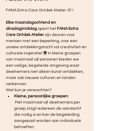
FANA Extra Care Ontdek Atelier 🎨✨ 
Elke maandagochtend en 
dinsdagmiddag
 opent het 
FANA Extra 
Care Ontdek Atelier
 zijn deuren voor 
mensen met een beperking, voor een 
unieke ontdekkingstocht vol creativiteit én 
culturele inspiratie! 🌍 In kleine groepen 
van maximaal vijf personen bieden we 
een veilige, begeleide omgeving waar 
deelnemers niet alleen kunst ontdekken, 
maar ook nieuwe culturen en landen 
verkennen.
Wat kun je verwachten?
Kleine, persoonlijke groepen:
 Met maximaal vijf deelnemers per 
groep, krijgt iedereen de aandacht 
die nodig is en kan de begeleiding 
aangepast worden aan individuele 
behoeften.