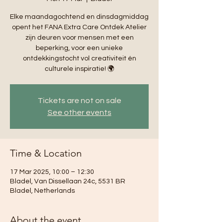
Elke maandagochtend en dinsdagmiddag
opent het FANA Extra Care Ontdek Atelier
zijn deuren voor mensen met een
beperking, voor een unieke
ontdekkingstocht vol creativiteit én
culturele inspiratie! 🌍
Tickets are not on sale
See other events
Time & Location
17 Mar 2025, 10:00 – 12:30
Bladel, Van Dissellaan 24c, 5531 BR
Bladel, Netherlands
About the event