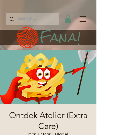
Fana!
Ontdek Atelier (Extra
Care)
Mon 17 Mar
  |  
Bladel