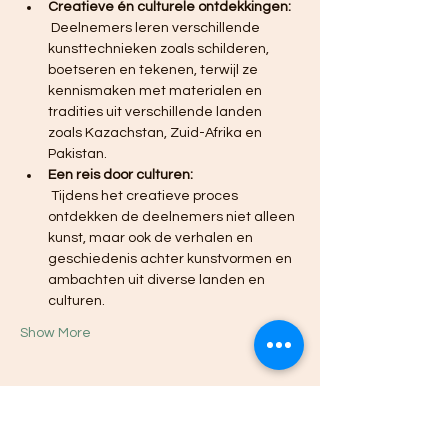
Creatieve én culturele ontdekkingen:
 Deelnemers leren verschillende 
kunsttechnieken zoals schilderen, 
boetseren en tekenen, terwijl ze 
kennismaken met materialen en 
tradities uit verschillende landen 
zoals Kazachstan, Zuid-Afrika en 
Pakistan.
Een reis door culturen:
 Tijdens het creatieve proces 
ontdekken de deelnemers niet alleen 
kunst, maar ook de verhalen en 
geschiedenis achter kunstvormen en 
ambachten uit diverse landen en 
culturen.
Show More
Share this event