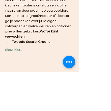
de Fuxico-techniek. Ontdek hoe deze 
kleurrijke traditie is ontstaan en laat je 
inspireren door prachtige voorbeelden. 
Samen met je (groot)moeder of dochter 
ga je nadenken over jullie eigen 
ontwerpen en welke kleuren en patronen 
jullie willen gebruiken.
Wat je kunt 
verwachten:
Tweede Sessie: Creatie
Show More
Share this event