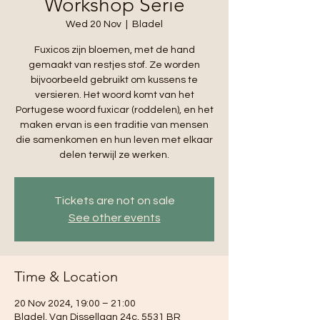
Workshop Serie
Wed 20 Nov
  |  
Bladel
Fuxicos zijn bloemen, met de hand
gemaakt van restjes stof. Ze worden
bijvoorbeeld gebruikt om kussens te
versieren. Het woord komt van het
Portugese woord fuxicar (roddelen), en het
maken ervan is een traditie van mensen
die samenkomen en hun leven met elkaar
delen terwijl ze werken.
Tickets are not on sale
See other events
Time & Location
20 Nov 2024, 19:00 – 21:00
Bladel, Van Dissellaan 24c, 5531 BR