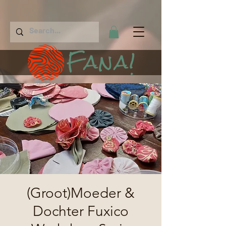
Fana!
(Groot)Moeder &
Dochter Fuxico