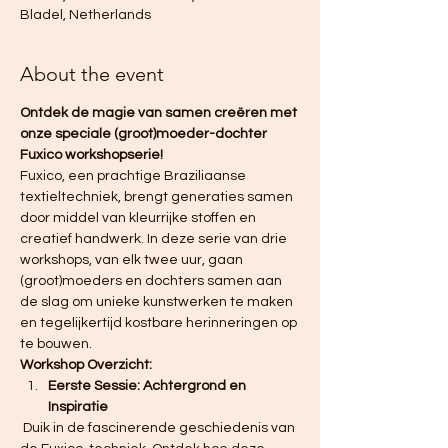
Bladel, Netherlands
About the event
Ontdek de magie van samen creëren met 
onze speciale (groot)moeder-dochter 
Fuxico workshopserie!
Fuxico, een prachtige Braziliaanse 
textieltechniek, brengt generaties samen 
door middel van kleurrijke stoffen en 
creatief handwerk. In deze serie van drie 
workshops, van elk twee uur, gaan 
(groot)moeders en dochters samen aan 
de slag om unieke kunstwerken te maken 
en tegelijkertijd kostbare herinneringen op 
te bouwen.
Workshop Overzicht:
Eerste Sessie: Achtergrond en 
Inspiratie
 Duik in de fascinerende geschiedenis van 