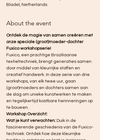
Bladel, Netherlands
About the event
Ontdek de magie van samen creëren met 
onze speciale (groot)moeder-dochter 
Fuxico workshopserie!
Fuxico, een prachtige Braziliaanse 
textieltechniek, brengt generaties samen 
door middel van kleurrijke stoffen en 
creatief handwerk. In deze serie van drie 
workshops, van elk twee uur, gaan 
(groot)moeders en dochters samen aan 
de slag om unieke kunstwerken te maken 
en tegelijkertijd kostbare herinneringen op 
te bouwen.
Workshop Overzicht:
Wat je kunt verwachten:
 Duik in de 
fascinerende geschiedenis van de Fuxico-
techniek. Ontdek hoe deze kleurrijke 