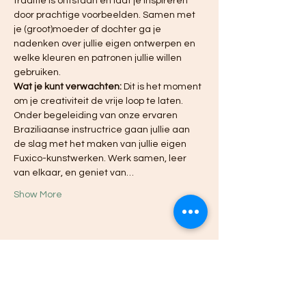
traditie is ontstaan en laat je inspireren 
door prachtige voorbeelden. Samen met 
je (groot)moeder of dochter ga je 
nadenken over jullie eigen ontwerpen en 
welke kleuren en patronen jullie willen 
gebruiken.
Wat je kunt verwachten:
 Dit is het moment 
om je creativiteit de vrije loop te laten. 
Onder begeleiding van onze ervaren 
Braziliaanse instructrice gaan jullie aan 
de slag met het maken van jullie eigen 
Fuxico-kunstwerken. Werk samen, leer 
van elkaar, en geniet van…
Show More
Share this event