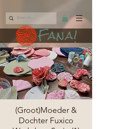
Fana!
(Groot)Moeder &
Dochter Fuxico