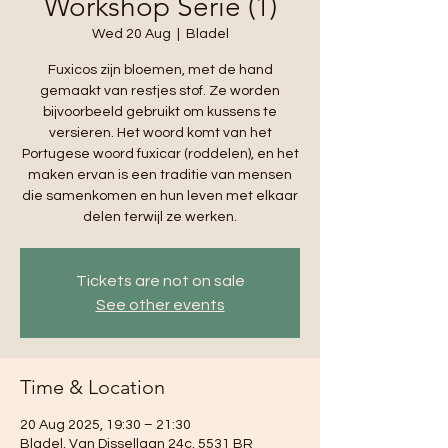
Workshop Serie (1)
Wed 20 Aug
  |  
Bladel
Fuxicos zijn bloemen, met de hand
gemaakt van restjes stof. Ze worden
bijvoorbeeld gebruikt om kussens te
versieren. Het woord komt van het
Portugese woord fuxicar (roddelen), en het
maken ervan is een traditie van mensen
die samenkomen en hun leven met elkaar
delen terwijl ze werken.
Tickets are not on sale
See other events
Time & Location
20 Aug 2025, 19:30 – 21:30
Bladel, Van Dissellaan 24c, 5531 BR