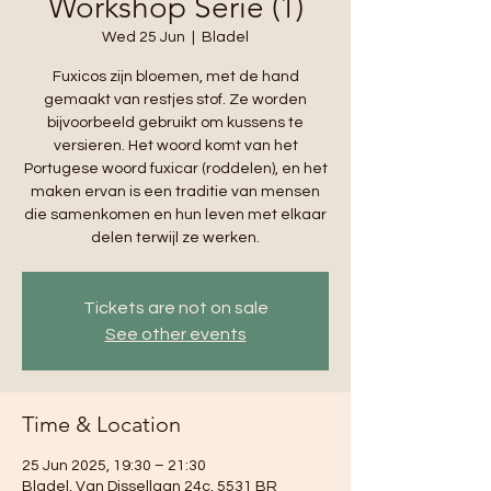
Workshop Serie (1)
Wed 25 Jun
  |  
Bladel
Fuxicos zijn bloemen, met de hand
gemaakt van restjes stof. Ze worden
bijvoorbeeld gebruikt om kussens te
versieren. Het woord komt van het
Portugese woord fuxicar (roddelen), en het
maken ervan is een traditie van mensen
die samenkomen en hun leven met elkaar
delen terwijl ze werken.
Tickets are not on sale
See other events
Time & Location
25 Jun 2025, 19:30 – 21:30
Bladel, Van Dissellaan 24c, 5531 BR