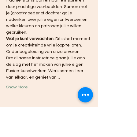
traditie is ontstaan en laat je inspireren 
door prachtige voorbeelden. Samen met 
je (groot)moeder of dochter ga je 
nadenken over jullie eigen ontwerpen en 
welke kleuren en patronen jullie willen 
gebruiken.
Wat je kunt verwachten:
 Dit is het moment 
om je creativiteit de vrije loop te laten. 
Onder begeleiding van onze ervaren 
Braziliaanse instructrice gaan jullie aan 
de slag met het maken van jullie eigen 
Fuxico-kunstwerken. Werk samen, leer 
van elkaar, en geniet van…
Show More
Share this event