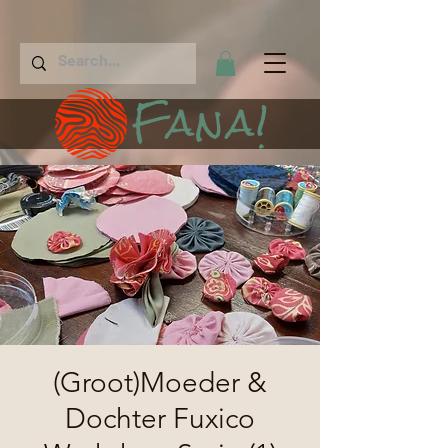
Fana!
(Groot)Moeder &
Dochter Fuxico