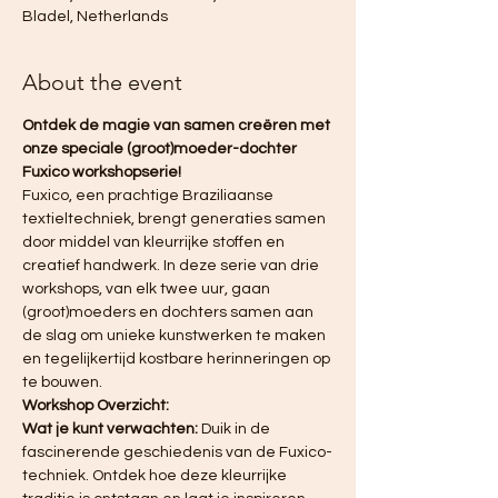
Bladel, Netherlands
About the event
Ontdek de magie van samen creëren met 
onze speciale (groot)moeder-dochter 
Fuxico workshopserie!
Fuxico, een prachtige Braziliaanse 
textieltechniek, brengt generaties samen 
door middel van kleurrijke stoffen en 
creatief handwerk. In deze serie van drie 
workshops, van elk twee uur, gaan 
(groot)moeders en dochters samen aan 
de slag om unieke kunstwerken te maken 
en tegelijkertijd kostbare herinneringen op 
te bouwen.
Workshop Overzicht:
Wat je kunt verwachten:
 Duik in de 
fascinerende geschiedenis van de Fuxico-
techniek. Ontdek hoe deze kleurrijke 