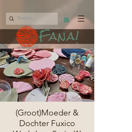
Fana!
(Groot)Moeder &
Dochter Fuxico