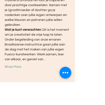
traditie is ontstaan en laat je inspireren 
door prachtige voorbeelden. Samen met 
je (groot)moeder of dochter ga je 
nadenken over jullie eigen ontwerpen en 
welke kleuren en patronen jullie willen 
gebruiken.
Wat je kunt verwachten:
 Dit is het moment 
om je creativiteit de vrije loop te laten. 
Onder begeleiding van onze ervaren 
Braziliaanse instructrice gaan jullie aan 
de slag met het maken van jullie eigen 
Fuxico-kunstwerken. Werk samen, leer 
van elkaar, en geniet van…
Show More
Share this event