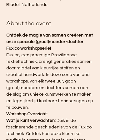
Bladel, Netherlands
About the event
Ontdek de magie van samen creëren met 
onze speciale (groot)moeder-dochter 
Fuxico workshopserie!
Fuxico, een prachtige Braziliaanse 
textieltechniek, brengt generaties samen 
door middel van kleurrijke stoffen en 
creatief handwerk. In deze serie van drie 
workshops, van elk twee uur, gaan 
(groot)moeders en dochters samen aan 
de slag om unieke kunstwerken te maken 
en tegelijkertijd kostbare herinneringen op 
te bouwen.
Workshop Overzicht:
Wat je kunt verwachten:
 Duik in de 
fascinerende geschiedenis van de Fuxico-
techniek. Ontdek hoe deze kleurrijke 