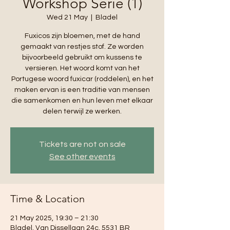
Workshop Serie (1)
Wed 21 May
  |  
Bladel
Fuxicos zijn bloemen, met de hand
gemaakt van restjes stof. Ze worden
bijvoorbeeld gebruikt om kussens te
versieren. Het woord komt van het
Portugese woord fuxicar (roddelen), en het
maken ervan is een traditie van mensen
die samenkomen en hun leven met elkaar
delen terwijl ze werken.
Tickets are not on sale
See other events
Time & Location
21 May 2025, 19:30 – 21:30
Bladel, Van Dissellaan 24c, 5531 BR