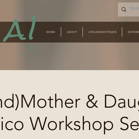
a!
HOME
ABOUT
ATELIER BOUTIQUE
EXPERI
nd)Mother & Dau
ico Workshop Se