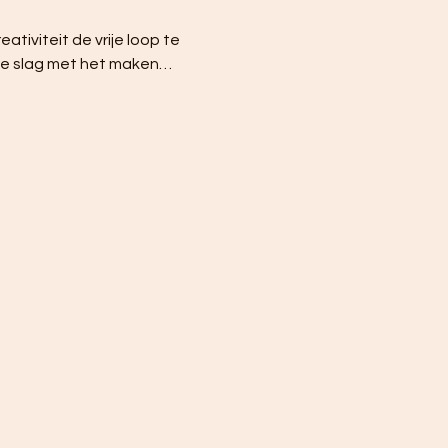
ativiteit de vrije loop te 
n de slag met het maken…