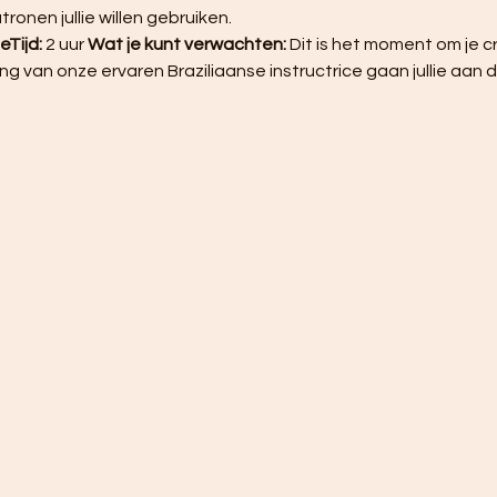
ronen jullie willen gebruiken. 
Tijd:
 2 uur 
Wat je kunt verwachten:
 Dit is het moment om je cre
ng van onze ervaren Braziliaanse instructrice gaan jullie aa