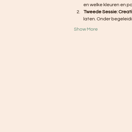
en welke kleuren en pat
Tweede Sessie: Creatie
laten. Onder begeleidi
Show More