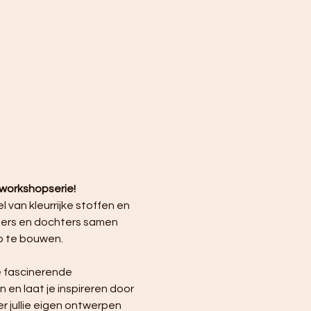
workshopserie!
van kleurrijke stoffen en 
ders en dochters samen 
p te bouwen.
de fascinerende 
 en laat je inspireren door 
 jullie eigen ontwerpen 