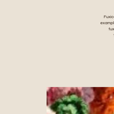
Fuxic
exampl
fux