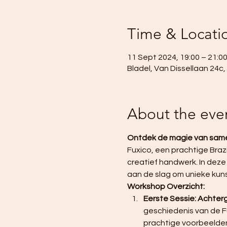
Time & Locati
11 Sept 2024, 19:00 – 21:0
Bladel, Van Dissellaan 24c
About the eve
Ontdek de magie van same
Fuxico, een prachtige Braz
creatief handwerk. In deze
aan de slag om unieke kuns
Workshop Overzicht:
Eerste Sessie: Achtergr
geschiedenis van de Fu
prachtige voorbeelden