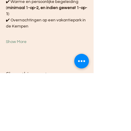
✔️ Warme en persoonlijke begeleiding 
(
minimaal 1-op-2, en indien gewenst 1-op-
1
)
✔️ Overnachtingen op een vakantiepark in 
de Kempen
Show More
Share this event