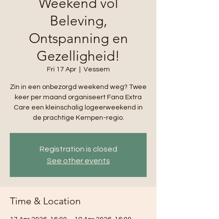
Weekend vol
Beleving,
Ontspanning en
Gezelligheid!
Fri 17 Apr
  |  
Vessem
Zin in een onbezorgd weekend weg? Twee
keer per maand organiseert Fana Extra
Care een kleinschalig logeerweekend in
de prachtige Kempen-regio.
Registration is closed
See other events
Time & Location