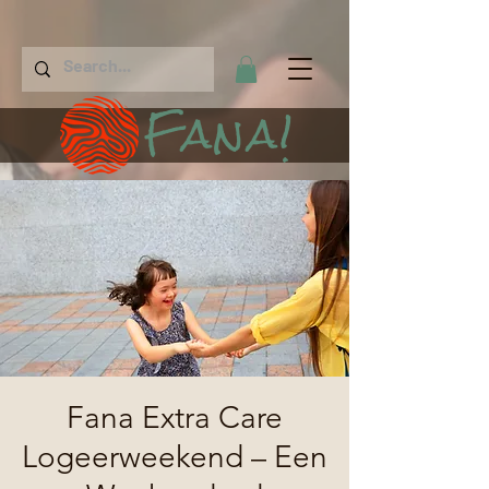
Fana!
Fana Extra Care
Logeerweekend – Een