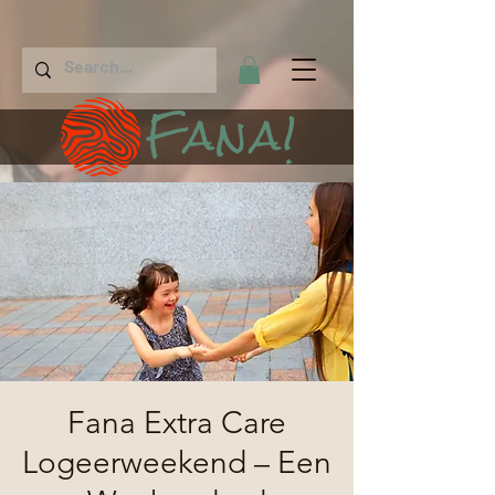
Fana!
Fana Extra Care
Logeerweekend – Een