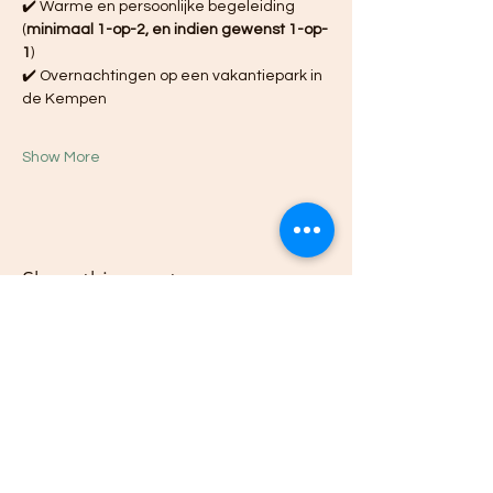
✔️ Warme en persoonlijke begeleiding 
(
minimaal 1-op-2, en indien gewenst 1-op-
1
)
✔️ Overnachtingen op een vakantiepark in 
de Kempen
Show More
Share this event