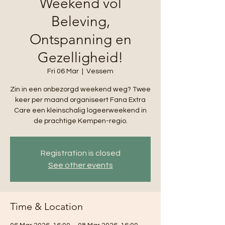
Weekend vol
Beleving,
Ontspanning en
Gezelligheid!
Fri 06 Mar
  |  
Vessem
Zin in een onbezorgd weekend weg? Twee
keer per maand organiseert Fana Extra
Care een kleinschalig logeerweekend in
de prachtige Kempen-regio.
Registration is closed
See other events
Time & Location