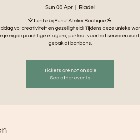
Sun 06 Apr
  |  
Bladel
🌸 Lente bij Fana! Atelier Boutique 🌸
ddag vol creativiteit en gezelligheid! Tijdens deze unieke w
e je eigen prachtige etagère, perfect voor het serveren van 
gebak of bonbons.
Tickets are not on sale
See other events
on