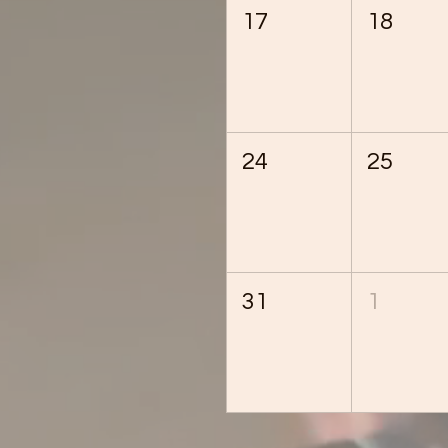
17
18
24
25
31
1