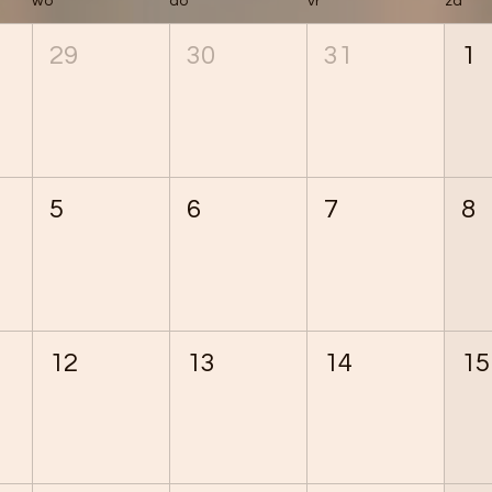
wo
do
vr
za
29
30
31
1
5
6
7
8
12
13
14
15