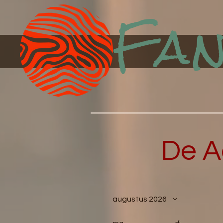
Fan
De A
augustus 2026