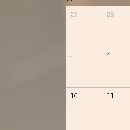
ma
di
27
28
3
4
10
11