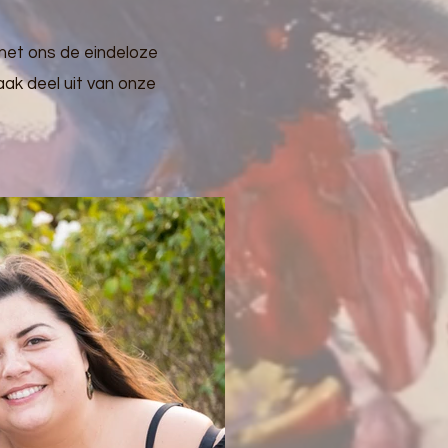
met ons de eindeloze
aak deel uit van onze