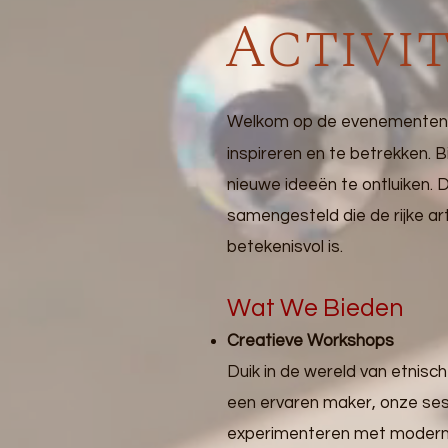
Activi
Welkom op de evenementen- 
inspireren en te betrekken. B
nieuwe ideeën te ontluiken.
samengesteld die de rijke ar
betekenisvol is.
Wat We Bieden
Creatieve Workshops
Duik in de wereld van etnis
een ervaren maker, onze sess
experimenteren met moderne 