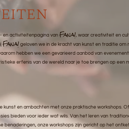
teiten
Fana!
en activiteitenpagina van
, waar creativiteit en 
Fana!
ij
geloven we in de kracht van kunst en traditie om
 Daarom hebben we een gevarieerd aanbod van evenemente
tistieke erfenis van de wereld naar je toe brengen op een m
che kunst en ambachten met onze praktische workshops. Of 
ies bieden voor ieder wat wils. Van het leren van tradition
benaderingen, onze workshops zijn gericht op het ontketen