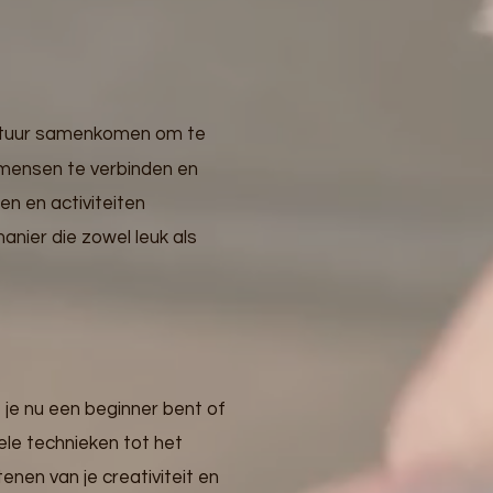
cultuur samenkomen om te
 mensen te verbinden en
n en activiteiten
anier die zowel leuk als
je nu een beginner bent of
ele technieken tot het
en van je creativiteit en