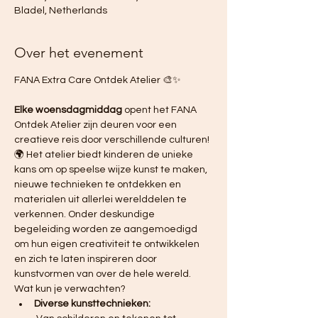
Bladel, Netherlands
Over het evenement
FANA Extra Care Ontdek Atelier 🎨✨ 
Elke woensdagmiddag
 opent het FANA 
Ontdek Atelier zijn deuren voor een 
creatieve reis door verschillende culturen! 
🌍 Het atelier biedt kinderen de unieke 
kans om op speelse wijze kunst te maken, 
nieuwe technieken te ontdekken en 
materialen uit allerlei werelddelen te 
verkennen. Onder deskundige 
begeleiding worden ze aangemoedigd 
om hun eigen creativiteit te ontwikkelen 
en zich te laten inspireren door 
kunstvormen van over de hele wereld.
Wat kun je verwachten?
Diverse kunsttechnieken: