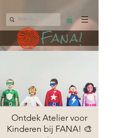
Fana!
Ontdek Atelier voor
Kinderen bij FANA! 🎨