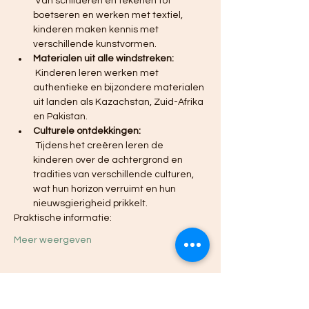
 Van schilderen en tekenen tot 
boetseren en werken met textiel, 
kinderen maken kennis met 
verschillende kunstvormen.
Materialen uit alle windstreken:
 Kinderen leren werken met 
authentieke en bijzondere materialen 
uit landen als Kazachstan, Zuid-Afrika 
en Pakistan.
Culturele ontdekkingen:
 Tijdens het creëren leren de 
kinderen over de achtergrond en 
tradities van verschillende culturen, 
wat hun horizon verruimt en hun 
nieuwsgierigheid prikkelt.
Praktische informatie:
Meer weergeven