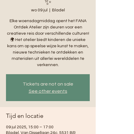
✨
wo 09 jul
  |  
Bladel
Elke woensdagmiddag opent het FANA
Ontdek Atelier zijn deuren voor een
creatieve reis door verschillende culturen!
🌍 Het atelier biedt kinderen de unieke
kans om op speelse wijze kunst te maken,
nieuwe technieken te ontdekken en
materialen uit allerlei werelddelen te
verkennen.
Tickets are not on sale
See other events
Tijd en locatie
09 jul 2025, 15:00 – 17:00
Bladel, Van Dissellaan 24c, 5531 BR