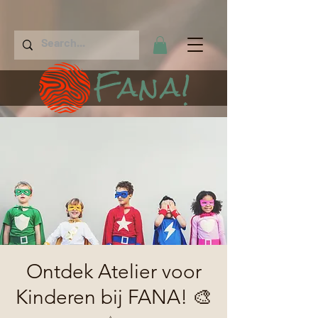
Fana!
Ontdek Atelier voor
Kinderen bij FANA! 🎨