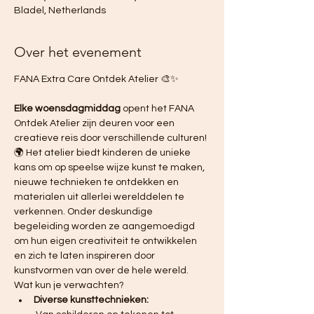
Bladel, Netherlands
Over het evenement
FANA Extra Care Ontdek Atelier 🎨✨ 
Elke woensdagmiddag
 opent het FANA 
Ontdek Atelier zijn deuren voor een 
creatieve reis door verschillende culturen! 
🌍 Het atelier biedt kinderen de unieke 
kans om op speelse wijze kunst te maken, 
nieuwe technieken te ontdekken en 
materialen uit allerlei werelddelen te 
verkennen. Onder deskundige 
begeleiding worden ze aangemoedigd 
om hun eigen creativiteit te ontwikkelen 
en zich te laten inspireren door 
kunstvormen van over de hele wereld.
Wat kun je verwachten?
Diverse kunsttechnieken: