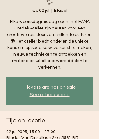
✨
wo 02 jul
  |  
Bladel
Elke woensdagmiddag opent het FANA
Ontdek Atelier zijn deuren voor een
creatieve reis door verschillende culturen!
🌍 Het atelier biedt kinderen de unieke
kans om op speelse wijze kunst te maken,
nieuwe technieken te ontdekken en
materialen uit allerlei werelddelen te
verkennen.
Tickets are not on sale
See other events
Tijd en locatie
02 jul 2025, 15:00 – 17:00
Bladel, Van Dissellaan 24c, 5531 BR