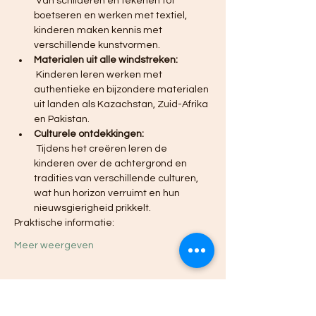
 Van schilderen en tekenen tot 
boetseren en werken met textiel, 
kinderen maken kennis met 
verschillende kunstvormen.
Materialen uit alle windstreken:
 Kinderen leren werken met 
authentieke en bijzondere materialen 
uit landen als Kazachstan, Zuid-Afrika 
en Pakistan.
Culturele ontdekkingen:
 Tijdens het creëren leren de 
kinderen over de achtergrond en 
tradities van verschillende culturen, 
wat hun horizon verruimt en hun 
nieuwsgierigheid prikkelt.
Praktische informatie:
Meer weergeven