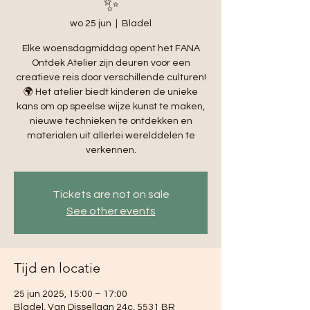
✨
wo 25 jun
  |  
Bladel
Elke woensdagmiddag opent het FANA
Ontdek Atelier zijn deuren voor een
creatieve reis door verschillende culturen!
🌍 Het atelier biedt kinderen de unieke
kans om op speelse wijze kunst te maken,
nieuwe technieken te ontdekken en
materialen uit allerlei werelddelen te
verkennen.
Tickets are not on sale
See other events
Tijd en locatie
25 jun 2025, 15:00 – 17:00
Bladel, Van Dissellaan 24c, 5531 BR