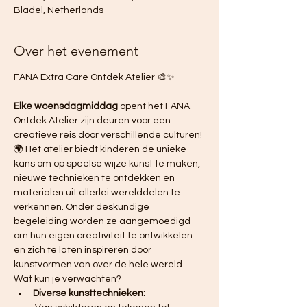
Bladel, Netherlands
Over het evenement
FANA Extra Care Ontdek Atelier 🎨✨ 
Elke woensdagmiddag
 opent het FANA 
Ontdek Atelier zijn deuren voor een 
creatieve reis door verschillende culturen! 
🌍 Het atelier biedt kinderen de unieke 
kans om op speelse wijze kunst te maken, 
nieuwe technieken te ontdekken en 
materialen uit allerlei werelddelen te 
verkennen. Onder deskundige 
begeleiding worden ze aangemoedigd 
om hun eigen creativiteit te ontwikkelen 
en zich te laten inspireren door 
kunstvormen van over de hele wereld.
Wat kun je verwachten?
Diverse kunsttechnieken: