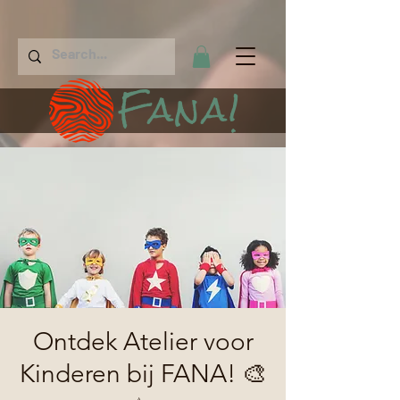
Fana!
Ontdek Atelier voor
Kinderen bij FANA! 🎨