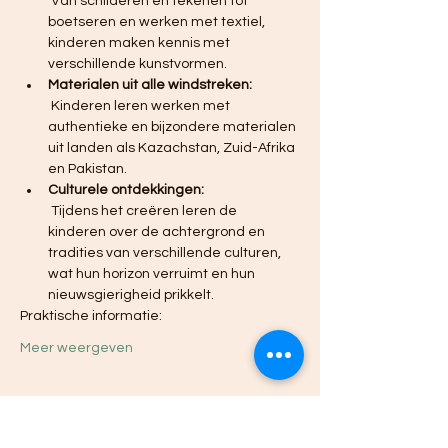
 Van schilderen en tekenen tot 
boetseren en werken met textiel, 
kinderen maken kennis met 
verschillende kunstvormen.
Materialen uit alle windstreken:
 Kinderen leren werken met 
authentieke en bijzondere materialen 
uit landen als Kazachstan, Zuid-Afrika 
en Pakistan.
Culturele ontdekkingen:
 Tijdens het creëren leren de 
kinderen over de achtergrond en 
tradities van verschillende culturen, 
wat hun horizon verruimt en hun 
nieuwsgierigheid prikkelt.
Praktische informatie:
Meer weergeven