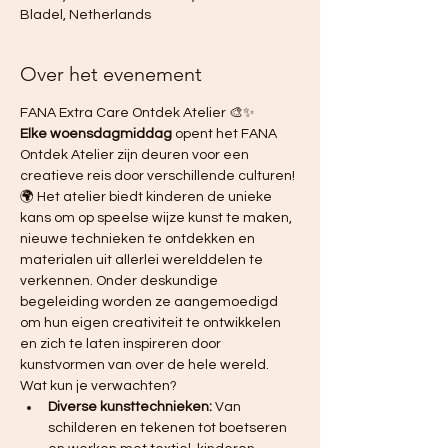
Bladel, Netherlands
Over het evenement
FANA Extra Care Ontdek Atelier 🎨✨ 
Elke woensdagmiddag
 opent het FANA 
Ontdek Atelier zijn deuren voor een 
creatieve reis door verschillende culturen! 
🌍 Het atelier biedt kinderen de unieke 
kans om op speelse wijze kunst te maken, 
nieuwe technieken te ontdekken en 
materialen uit allerlei werelddelen te 
verkennen. Onder deskundige 
begeleiding worden ze aangemoedigd 
om hun eigen creativiteit te ontwikkelen 
en zich te laten inspireren door 
kunstvormen van over de hele wereld.
Wat kun je verwachten?
Diverse kunsttechnieken:
 Van 
schilderen en tekenen tot boetseren 