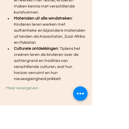
en werken met textiel, kinderen 
maken kennis met verschillende 
kunstvormen.
Materialen uit alle windstreken:
Kinderen leren werken met 
authentieke en bijzondere materialen 
uit landen als Kazachstan, Zuid-Afrika 
en Pakistan.
Culturele ontdekkingen:
 Tijdens het 
creëren leren de kinderen over de 
achtergrond en tradities van 
verschillende culturen, wat hun 
horizon verruimt en hun 
nieuwsgierigheid prikkelt.
Meer weergeven
Deel dit evenement