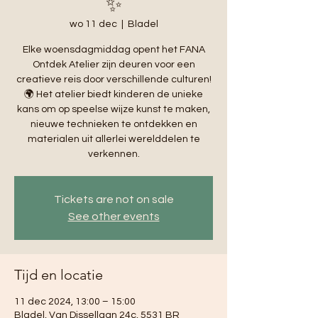
✨
wo 11 dec
  |  
Bladel
Elke woensdagmiddag opent het FANA
Ontdek Atelier zijn deuren voor een
creatieve reis door verschillende culturen!
🌍 Het atelier biedt kinderen de unieke
kans om op speelse wijze kunst te maken,
nieuwe technieken te ontdekken en
materialen uit allerlei werelddelen te
verkennen.
Tickets are not on sale
See other events
Tijd en locatie
11 dec 2024, 13:00 – 15:00
Bladel, Van Dissellaan 24c, 5531 BR