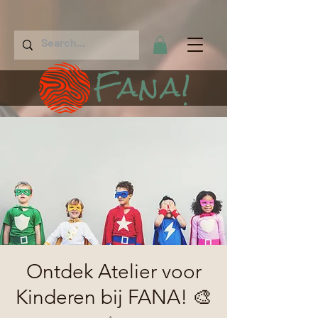
Fana!
Ontdek Atelier voor
Kinderen bij FANA! 🎨