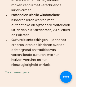
en werken met textiel, kinderen 
maken kennis met verschillende 
kunstvormen.
Materialen uit alle windstreken:
Kinderen leren werken met 
authentieke en bijzondere materialen 
uit landen als Kazachstan, Zuid-Afrika 
en Pakistan.
Culturele ontdekkingen:
 Tijdens het 
creëren leren de kinderen over de 
achtergrond en tradities van 
verschillende culturen, wat hun 
horizon verruimt en hun 
nieuwsgierigheid prikkelt.
Meer weergeven
Deel dit evenement