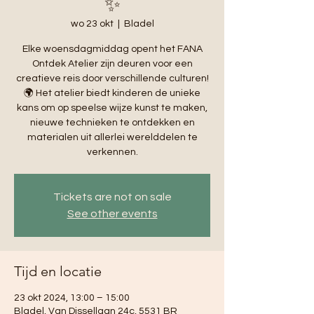
✨
wo 23 okt
  |  
Bladel
Elke woensdagmiddag opent het FANA
Ontdek Atelier zijn deuren voor een
creatieve reis door verschillende culturen!
🌍 Het atelier biedt kinderen de unieke
kans om op speelse wijze kunst te maken,
nieuwe technieken te ontdekken en
materialen uit allerlei werelddelen te
verkennen.
Tickets are not on sale
See other events
Tijd en locatie
23 okt 2024, 13:00 – 15:00
Bladel, Van Dissellaan 24c, 5531 BR