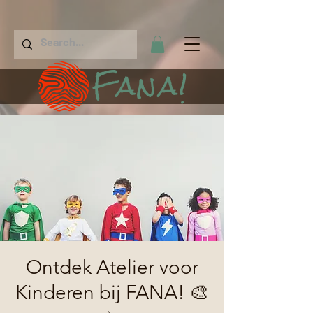
Fana!
Ontdek Atelier voor
Kinderen bij FANA! 🎨