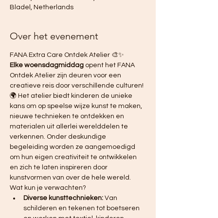
Bladel, Netherlands
Over het evenement
FANA Extra Care Ontdek Atelier 🎨✨ 
Elke woensdagmiddag
 opent het FANA 
Ontdek Atelier zijn deuren voor een 
creatieve reis door verschillende culturen! 
🌍 Het atelier biedt kinderen de unieke 
kans om op speelse wijze kunst te maken, 
nieuwe technieken te ontdekken en 
materialen uit allerlei werelddelen te 
verkennen. Onder deskundige 
begeleiding worden ze aangemoedigd 
om hun eigen creativiteit te ontwikkelen 
en zich te laten inspireren door 
kunstvormen van over de hele wereld.
Wat kun je verwachten?
Diverse kunsttechnieken:
 Van 
schilderen en tekenen tot boetseren 