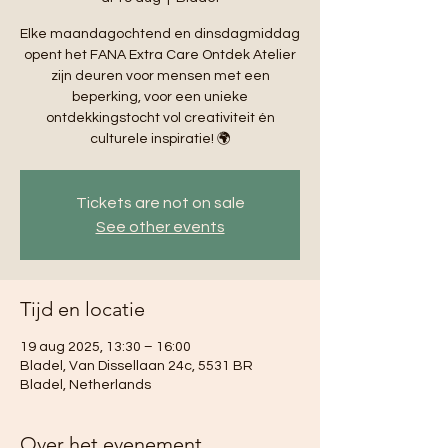
Elke maandagochtend en dinsdagmiddag
opent het FANA Extra Care Ontdek Atelier
zijn deuren voor mensen met een
beperking, voor een unieke
ontdekkingstocht vol creativiteit én
culturele inspiratie! 🌍
Tickets are not on sale
See other events
Tijd en locatie
19 aug 2025, 13:30 – 16:00
Bladel, Van Dissellaan 24c, 5531 BR
Bladel, Netherlands
Over het evenement