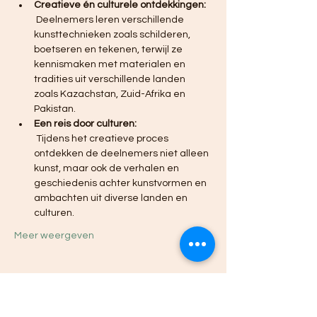
Creatieve én culturele ontdekkingen:
 Deelnemers leren verschillende 
kunsttechnieken zoals schilderen, 
boetseren en tekenen, terwijl ze 
kennismaken met materialen en 
tradities uit verschillende landen 
zoals Kazachstan, Zuid-Afrika en 
Pakistan.
Een reis door culturen:
 Tijdens het creatieve proces 
ontdekken de deelnemers niet alleen 
kunst, maar ook de verhalen en 
geschiedenis achter kunstvormen en 
ambachten uit diverse landen en 
culturen.
Meer weergeven
Deel dit evenement