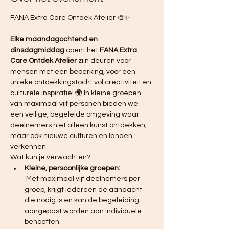
FANA Extra Care Ontdek Atelier 🎨✨ 
Elke maandagochtend en 
dinsdagmiddag
 opent het 
FANA Extra 
Care Ontdek Atelier
 zijn deuren voor 
mensen met een beperking, voor een 
unieke ontdekkingstocht vol creativiteit én 
culturele inspiratie! 🌍 In kleine groepen 
van maximaal vijf personen bieden we 
een veilige, begeleide omgeving waar 
deelnemers niet alleen kunst ontdekken, 
maar ook nieuwe culturen en landen 
verkennen.
Wat kun je verwachten?
Kleine, persoonlijke groepen:
 Met maximaal vijf deelnemers per 
groep, krijgt iedereen de aandacht 
die nodig is en kan de begeleiding 
aangepast worden aan individuele 
behoeften.