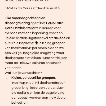
FANA Extra Care Ontdek Atelier 🎨✨ 
Elke maandagochtend en 
dinsdagmiddag
 opent het 
FANA Extra 
Care Ontdek Atelier
 zijn deuren voor 
mensen met een beperking, voor een 
unieke ontdekkingstocht vol creativiteit én 
culturele inspiratie! 🌍 In kleine groepen 
van maximaal vijf personen bieden we 
een veilige, begeleide omgeving waar 
deelnemers niet alleen kunst ontdekken, 
maar ook nieuwe culturen en landen 
verkennen.
Wat kun je verwachten?
Kleine, persoonlijke groepen:
 Met maximaal vijf deelnemers per 
groep, krijgt iedereen de aandacht 
die nodig is en kan de begeleiding 
aangepast worden aan individuele 
behoeften.