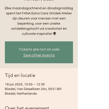
Elke maandagochtend en dinsdagmiddag
opent het FANA Extra Care Ontdek Atelier
zijn deuren voor mensen met een
beperking, voor een unieke
ontdekkingstocht vol creativiteit én
culturele inspiratie! 🌍
Tickets are not on sale
See other events
Tijd en locatie
16 jun 2025, 10:00 – 12:30
Bladel, Van Dissellaan 24c, 5531 BR
Bladel, Netherlands
Over het evenement