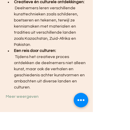
Creatieve én culturele ontdekkingen:
 Deelnemers leren verschillende 
kunsttechnieken zoals schilderen, 
boetseren en tekenen, terwijl ze 
kennismaken met materialen en 
tradities uit verschillende landen 
zoals Kazachstan, Zuid-Afrika en 
Pakistan.
Een reis door culturen:
 Tijdens het creatieve proces 
ontdekken de deelnemers niet alleen 
kunst, maar ook de verhalen en 
geschiedenis achter kunstvormen en 
ambachten uit diverse landen en 
culturen.
Meer weergeven
Deel dit evenement