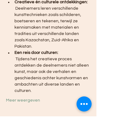
Creatieve én culturele ontdekkingen:
 Deelnemers leren verschillende 
kunsttechnieken zoals schilderen, 
boetseren en tekenen, terwijl ze 
kennismaken met materialen en 
tradities uit verschillende landen 
zoals Kazachstan, Zuid-Afrika en 
Pakistan.
Een reis door culturen:
 Tijdens het creatieve proces 
ontdekken de deelnemers niet alleen 
kunst, maar ook de verhalen en 
geschiedenis achter kunstvormen en 
ambachten uit diverse landen en 
culturen.
Meer weergeven
Deel dit evenement