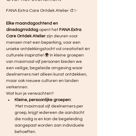
FANA Extra Care Ontdek Atelier 🎨✨ 
Elke maandagochtend en 
dinsdagmiddag
 opent het 
FANA Extra 
Care Ontdek Atelier
 zijn deuren voor 
mensen met een beperking, voor een 
unieke ontdekkingstocht vol creativiteit én 
culturele inspiratie! 🌍 In kleine groepen 
van maximaal vijf personen bieden we 
een veilige, begeleide omgeving waar 
deelnemers niet alleen kunst ontdekken, 
maar ook nieuwe culturen en landen 
verkennen.
Wat kun je verwachten?
Kleine, persoonlijke groepen:
 Met maximaal vijf deelnemers per 
groep, krijgt iedereen de aandacht 
die nodig is en kan de begeleiding 
aangepast worden aan individuele 
behoeften.