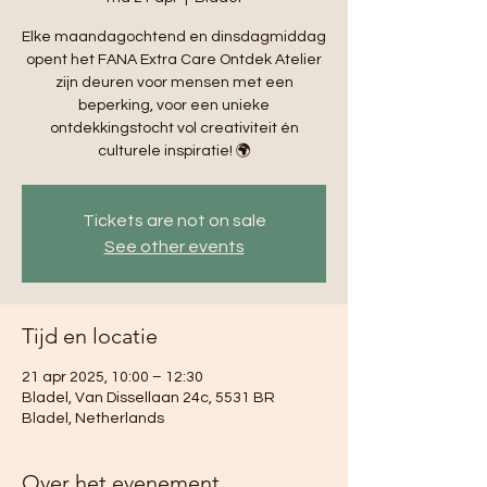
Elke maandagochtend en dinsdagmiddag
opent het FANA Extra Care Ontdek Atelier
zijn deuren voor mensen met een
beperking, voor een unieke
ontdekkingstocht vol creativiteit én
culturele inspiratie! 🌍
Tickets are not on sale
See other events
Tijd en locatie
21 apr 2025, 10:00 – 12:30
Bladel, Van Dissellaan 24c, 5531 BR
Bladel, Netherlands
Over het evenement