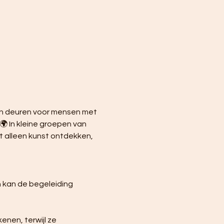
ijn deuren voor mensen met 
🌍 In kleine groepen van 
 alleen kunst ontdekken, 