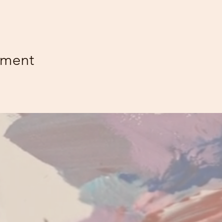
ement