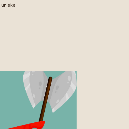
n unieke