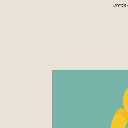
Ontdek 