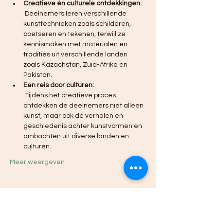
Creatieve én culturele ontdekkingen:
 Deelnemers leren verschillende 
kunsttechnieken zoals schilderen, 
boetseren en tekenen, terwijl ze 
kennismaken met materialen en 
tradities uit verschillende landen 
zoals Kazachstan, Zuid-Afrika en 
Pakistan.
Een reis door culturen:
 Tijdens het creatieve proces 
ontdekken de deelnemers niet alleen 
kunst, maar ook de verhalen en 
geschiedenis achter kunstvormen en 
ambachten uit diverse landen en 
culturen.
Meer weergeven
Deel dit evenement