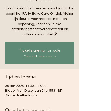
Elke maandagochtend en dinsdagmiddag
opent het FANA Extra Care Ontdek Atelier
zijn deuren voor mensen met een
beperking, voor een unieke
ontdekkingstocht vol creativiteit én
culturele inspiratie! 🌍
Tickets are not on sale
See other events
Tijd en locatie
08 apr 2025, 13:30 – 16:00
Bladel, Van Dissellaan 24c, 5531 BR
Bladel, Netherlands
Over het evenement