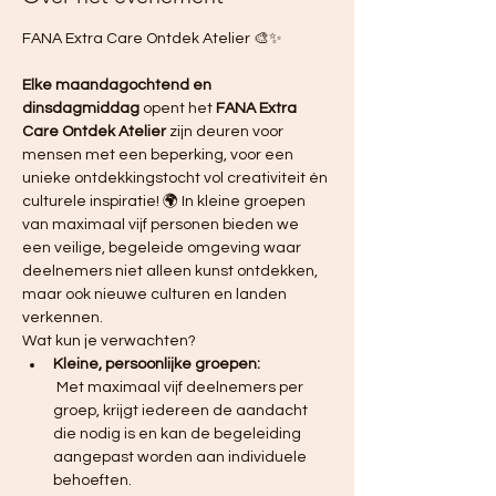
FANA Extra Care Ontdek Atelier 🎨✨ 
Elke maandagochtend en 
dinsdagmiddag
 opent het 
FANA Extra 
Care Ontdek Atelier
 zijn deuren voor 
mensen met een beperking, voor een 
unieke ontdekkingstocht vol creativiteit én 
culturele inspiratie! 🌍 In kleine groepen 
van maximaal vijf personen bieden we 
een veilige, begeleide omgeving waar 
deelnemers niet alleen kunst ontdekken, 
maar ook nieuwe culturen en landen 
verkennen.
Wat kun je verwachten?
Kleine, persoonlijke groepen:
 Met maximaal vijf deelnemers per 
groep, krijgt iedereen de aandacht 
die nodig is en kan de begeleiding 
aangepast worden aan individuele 
behoeften.