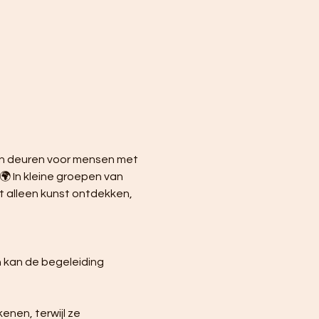
ijn deuren voor mensen met 
🌍 In kleine groepen van 
 alleen kunst ontdekken, 