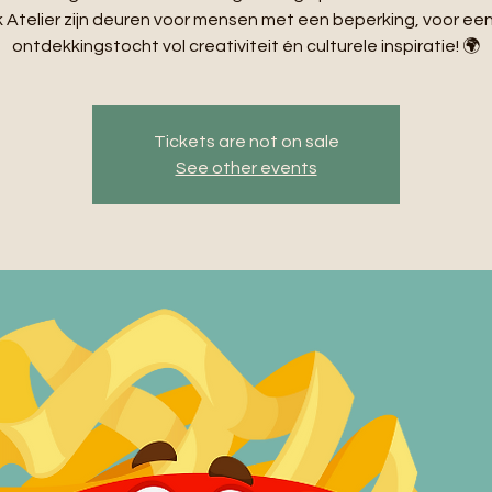
Atelier zijn deuren voor mensen met een beperking, voor ee
ontdekkingstocht vol creativiteit én culturele inspiratie! 🌍
Tickets are not on sale
See other events