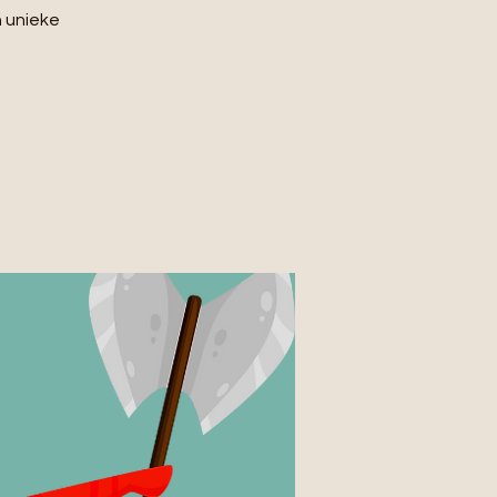
n unieke