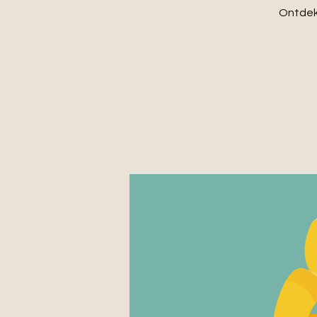
Ontdek 