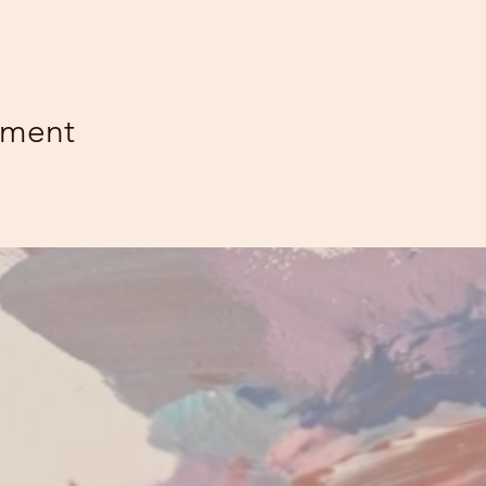
ement