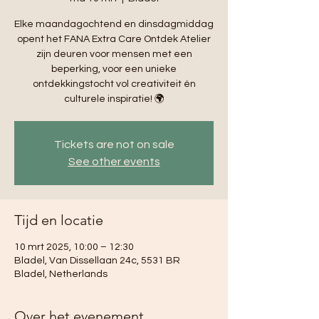
Elke maandagochtend en dinsdagmiddag
opent het FANA Extra Care Ontdek Atelier
zijn deuren voor mensen met een
beperking, voor een unieke
ontdekkingstocht vol creativiteit én
culturele inspiratie! 🌍
Tickets are not on sale
See other events
Tijd en locatie
10 mrt 2025, 10:00 – 12:30
Bladel, Van Dissellaan 24c, 5531 BR
Bladel, Netherlands
Over het evenement