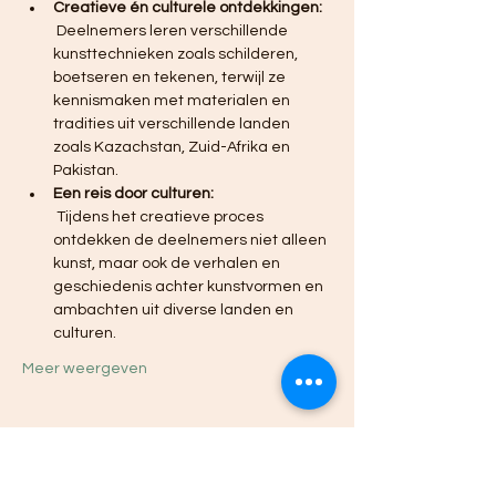
Creatieve én culturele ontdekkingen:
 Deelnemers leren verschillende 
kunsttechnieken zoals schilderen, 
boetseren en tekenen, terwijl ze 
kennismaken met materialen en 
tradities uit verschillende landen 
zoals Kazachstan, Zuid-Afrika en 
Pakistan.
Een reis door culturen:
 Tijdens het creatieve proces 
ontdekken de deelnemers niet alleen 
kunst, maar ook de verhalen en 
geschiedenis achter kunstvormen en 
ambachten uit diverse landen en 
culturen.
Meer weergeven
Deel dit evenement