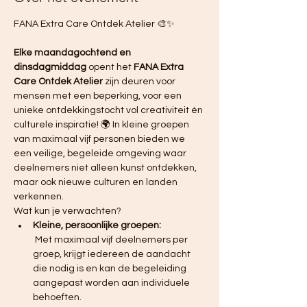
FANA Extra Care Ontdek Atelier 🎨✨ 
Elke maandagochtend en 
dinsdagmiddag
 opent het 
FANA Extra 
Care Ontdek Atelier
 zijn deuren voor 
mensen met een beperking, voor een 
unieke ontdekkingstocht vol creativiteit én 
culturele inspiratie! 🌍 In kleine groepen 
van maximaal vijf personen bieden we 
een veilige, begeleide omgeving waar 
deelnemers niet alleen kunst ontdekken, 
maar ook nieuwe culturen en landen 
verkennen.
Wat kun je verwachten?
Kleine, persoonlijke groepen:
 Met maximaal vijf deelnemers per 
groep, krijgt iedereen de aandacht 
die nodig is en kan de begeleiding 
aangepast worden aan individuele 
behoeften.