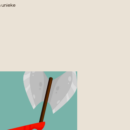
n unieke