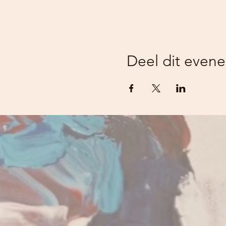
Deel dit even