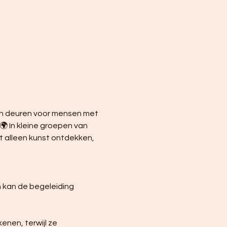
ijn deuren voor mensen met 
🌍 In kleine groepen van 
 alleen kunst ontdekken, 