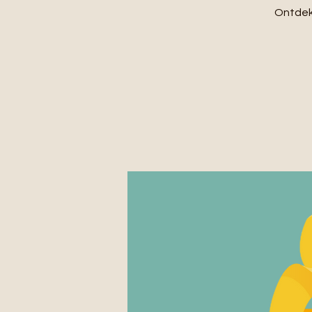
Ontdek 