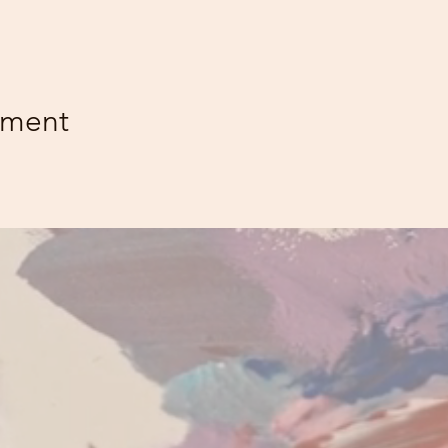
ement