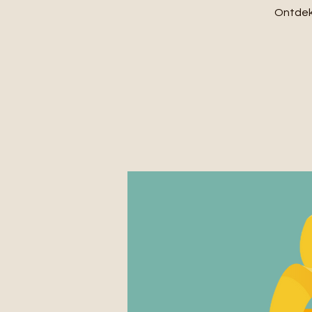
Ontdek 