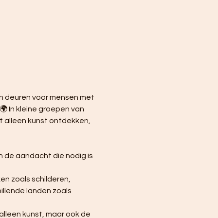
ijn deuren voor mensen met 
🌍 In kleine groepen van 
 alleen kunst ontdekken, 
n de aandacht die nodig is 
n zoals schilderen, 
illende landen zoals 
alleen kunst, maar ook de 