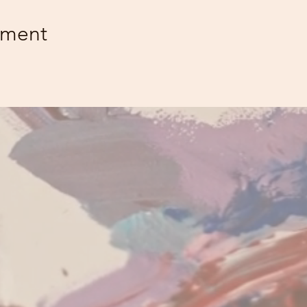
ement