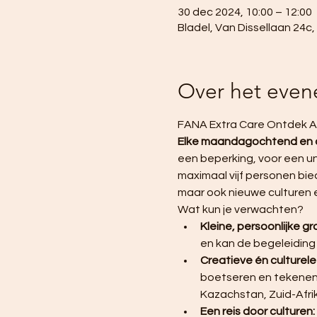
30 dec 2024, 10:00 – 12:00
Bladel, Van Dissellaan 24c
Over het eve
FANA Extra Care Ontdek At
Elke maandagochtend en
een beperking, voor een uni
maximaal vijf personen bie
maar ook nieuwe culturen 
Wat kun je verwachten?
Kleine, persoonlijke g
en kan de begeleiding
Creatieve én culturel
boetseren en tekenen, 
Kazachstan, Zuid-Afri
Een reis door culturen: