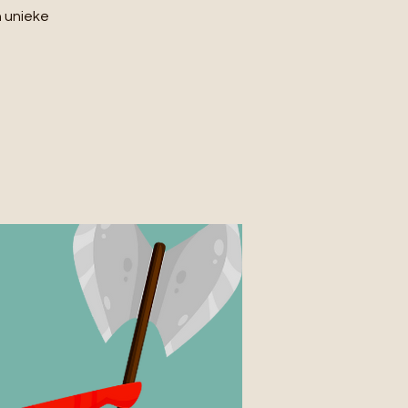
n unieke