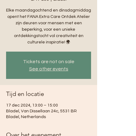
Elke maandagochtend en dinsdagmiddag
opent het FANA Extra Care Ontdek Atelier
zijn deuren voor mensen met een
beperking, voor een unieke
ontdekkingstocht vol creativiteit én
culturele inspiratie! 🌍
Tickets are not on sale
See other events
Tijd en locatie
17 dec 2024, 13:00 – 15:00
Bladel, Van Dissellaan 24c, 5531 BR
Bladel, Netherlands
Over het evenement