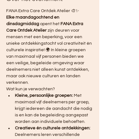
FANA Extra Care Ontdek Atelier 🎨✨ 
Elke maandagochtend en 
dinsdagmiddag
 opent het 
FANA Extra 
Care Ontdek Atelier
 zijn deuren voor 
mensen met een beperking, voor een 
unieke ontdekkingstocht vol creativiteit én 
culturele inspiratie! 🌍 In kleine groepen 
van maximaal vijf personen bieden we 
een veilige, begeleide omgeving waar 
deelnemers niet alleen kunst ontdekken, 
maar ook nieuwe culturen en landen 
verkennen.
Wat kun je verwachten?
Kleine, persoonlijke groepen:
 Met 
maximaal vijf deelnemers per groep, 
krijgt iedereen de aandacht die nodig 
is en kan de begeleiding aangepast 
worden aan individuele behoeften.
Creatieve én culturele ontdekkingen:
Deelnemers leren verschillende 