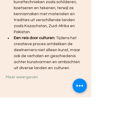
kunsttechnieken zoals schilderen, 
boetseren en tekenen, terwijl ze 
kennismaken met materialen en 
tradities uit verschillende landen 
zoals Kazachstan, Zuid-Afrika en 
Pakistan.
Een reis door culturen:
 Tijdens het 
creatieve proces ontdekken de 
deelnemers niet alleen kunst, maar 
ook de verhalen en geschiedenis 
achter kunstvormen en ambachten 
uit diverse landen en culturen.
Meer weergeven
Deel dit evenement