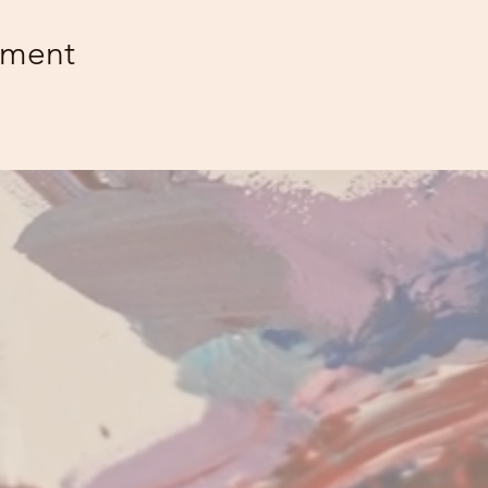
ement