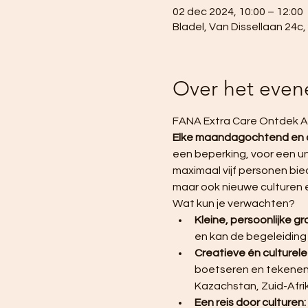
02 dec 2024, 10:00 – 12:00
Bladel, Van Dissellaan 24c
Over het eve
FANA Extra Care Ontdek At
Elke maandagochtend en
een beperking, voor een uni
maximaal vijf personen bie
maar ook nieuwe culturen 
Wat kun je verwachten?
Kleine, persoonlijke g
en kan de begeleiding
Creatieve én culturel
boetseren en tekenen, 
Kazachstan, Zuid-Afri
Een reis door culturen: