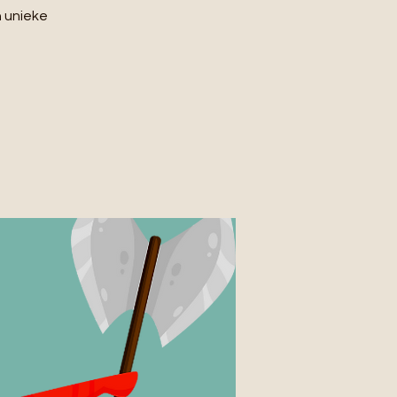
n unieke