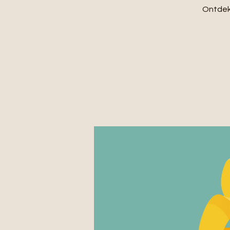
Ontdek 