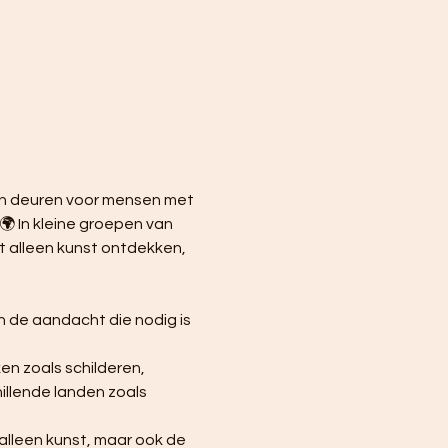
ijn deuren voor mensen met 
🌍 In kleine groepen van 
 alleen kunst ontdekken, 
n de aandacht die nodig is 
n zoals schilderen, 
illende landen zoals 
alleen kunst, maar ook de 