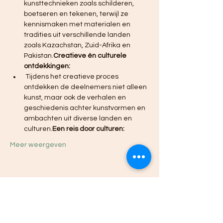
kunsttechnieken zoals schilderen, 
boetseren en tekenen, terwijl ze 
kennismaken met materialen en 
tradities uit verschillende landen 
zoals Kazachstan, Zuid-Afrika en 
Pakistan.
Creatieve én culturele 
ontdekkingen:
 Tijdens het creatieve proces 
ontdekken de deelnemers niet alleen 
kunst, maar ook de verhalen en 
geschiedenis achter kunstvormen en 
ambachten uit diverse landen en 
culturen.
Een reis door culturen:
Meer weergeven
Deel dit evenement