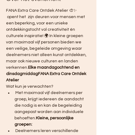
FANA Extra Care Ontdek Atelier 🎨✨ 
 opent het 
 zijn deuren voor mensen met 
een beperking, voor een unieke 
ontdekkingstocht vol creativiteit én 
culturele inspiratie! 🌍 In kleine groepen 
van maximaal vijf personen bieden we 
een veilige, begeleide omgeving waar 
deelnemers niet alleen kunst ontdekken, 
maar ook nieuwe culturen en landen 
verkennen.
Elke maandagochtend en 
dinsdagmiddag
FANA Extra Care Ontdek 
Atelier
Wat kun je verwachten?
 Met maximaal vijf deelnemers per 
groep, krijgt iedereen de aandacht 
die nodig is en kan de begeleiding 
aangepast worden aan individuele 
behoeften.
Kleine, persoonlijke 
groepen:
 Deelnemers leren verschillende 