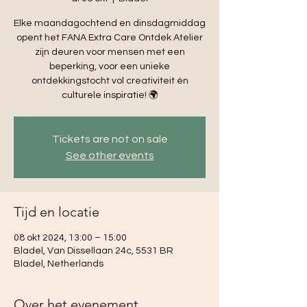
Elke maandagochtend en dinsdagmiddag
opent het FANA Extra Care Ontdek Atelier
zijn deuren voor mensen met een
beperking, voor een unieke
ontdekkingstocht vol creativiteit én
culturele inspiratie! 🌍
Tickets are not on sale
See other events
Tijd en locatie
08 okt 2024, 13:00 – 15:00
Bladel, Van Dissellaan 24c, 5531 BR
Bladel, Netherlands
Over het evenement