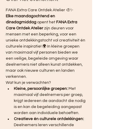
FANA Extra Care Ontdek Atelier 🎨✨ 
Elke maandagochtend en 
dinsdagmiddag
 opent het 
FANA Extra 
Care Ontdek Atelier
 zijn deuren voor 
mensen met een beperking, voor een 
unieke ontdekkingstocht vol creativiteit én 
culturele inspiratie! 🌍 In kleine groepen 
van maximaal vijf personen bieden we 
een veilige, begeleide omgeving waar 
deelnemers niet alleen kunst ontdekken, 
maar ook nieuwe culturen en landen 
verkennen.
Wat kun je verwachten?
Kleine, persoonlijke groepen:
 Met 
maximaal vijf deelnemers per groep, 
krijgt iedereen de aandacht die nodig 
is en kan de begeleiding aangepast 
worden aan individuele behoeften.
Creatieve én culturele ontdekkingen:
Deelnemers leren verschillende 