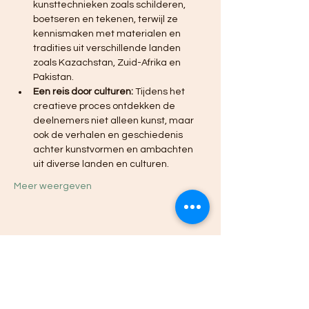
kunsttechnieken zoals schilderen, 
boetseren en tekenen, terwijl ze 
kennismaken met materialen en 
tradities uit verschillende landen 
zoals Kazachstan, Zuid-Afrika en 
Pakistan.
Een reis door culturen:
 Tijdens het 
creatieve proces ontdekken de 
deelnemers niet alleen kunst, maar 
ook de verhalen en geschiedenis 
achter kunstvormen en ambachten 
uit diverse landen en culturen.
Meer weergeven
Deel dit evenement