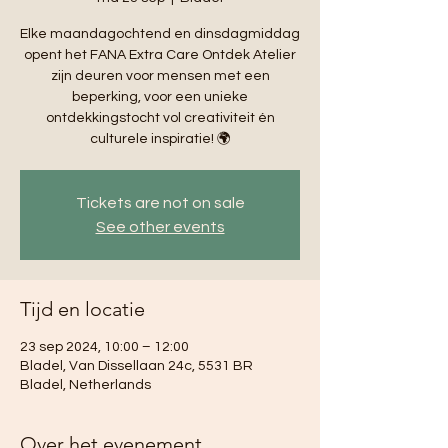
Elke maandagochtend en dinsdagmiddag
opent het FANA Extra Care Ontdek Atelier
zijn deuren voor mensen met een
beperking, voor een unieke
ontdekkingstocht vol creativiteit én
culturele inspiratie! 🌍
Tickets are not on sale
See other events
Tijd en locatie
23 sep 2024, 10:00 – 12:00
Bladel, Van Dissellaan 24c, 5531 BR
Bladel, Netherlands
Over het evenement