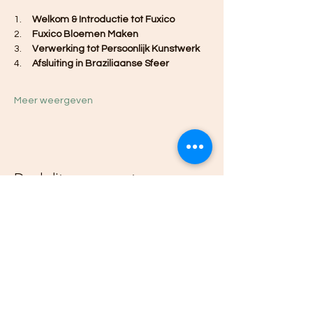
1.     
Welkom & Introductie tot Fuxico
2.     
Fuxico Bloemen Maken 
3.     
Verwerking tot Persoonlijk Kunstwerk 
4.     
Afsluiting in Braziliaanse Sfeer 
Meer weergeven
Deel dit evenement