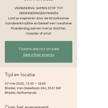
VERBINDING: SAMEN STOF TOT
HERINNERINGEN MAKEN!
Laat je inspireren door de Braziliaanse
handwerktraditie en beleef een creatieve
Moederdag samen met je dochter,
moeder of oma!
Tickets are not on sale
See other events
Tijd en locatie
07 mei 2025, 13:30 – 16:00
Bladel, Van Dissellaan 24c, 5531 BR
Bladel, Netherlands
Over het evenement