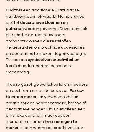
Fuxico
 is een traditionele Braziliaanse 
handwerktechniek waarbij kleine stukjes 
stof tot 
decoratieve bloemen en 
patronen
 worden gevormd. Deze techniek 
ontstond in de 19e eeuw onder 
ambachtsvrouwen die reststoffen 
hergebruikten om prachtige accessoires 
en decoraties te maken. Tegenwoordig is 
Fuxico een 
symbool van creativiteit en 
familiebanden
, perfect passend bij 
Moederdag!
In deze gezellige workshop leren moeders 
en dochters samen de basis van 
Fuxico-
bloemen maken
 en verwerken ze hun 
creatie tot een haaraccessoire, broche of 
decoratieve hanger. Dit is niet alleen een 
artistieke activiteit, maar ook een 
moment om samen 
herinneringen te 
maken
 in een warme en creatieve sfeer.