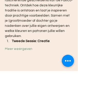
fascinerende geschiedenis van de Fuxico-
techniek. Ontdek hoe deze kleurrijke 
traditie is ontstaan en laat je inspireren 
door prachtige voorbeelden. Samen met 
je (groot)moeder of dochter ga je 
nadenken over jullie eigen ontwerpen en 
welke kleuren en patronen jullie willen 
gebruiken.
Tweede Sessie: Creatie
Meer weergeven
Deel dit evenement