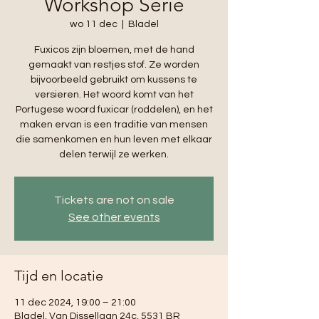
Workshop Serie
wo 11 dec
  |  
Bladel
Fuxicos zijn bloemen, met de hand
gemaakt van restjes stof. Ze worden
bijvoorbeeld gebruikt om kussens te
versieren. Het woord komt van het
Portugese woord fuxicar (roddelen), en het
maken ervan is een traditie van mensen
die samenkomen en hun leven met elkaar
delen terwijl ze werken.
Tickets are not on sale
See other events
Tijd en locatie
11 dec 2024, 19:00 – 21:00
Bladel, Van Dissellaan 24c, 5531 BR