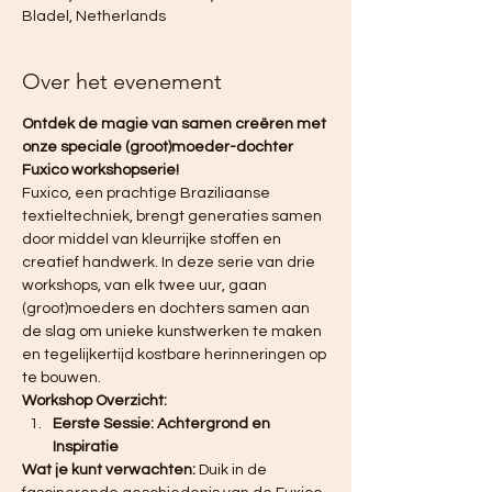
Bladel, Netherlands
Over het evenement
Ontdek de magie van samen creëren met 
onze speciale (groot)moeder-dochter 
Fuxico workshopserie!
Fuxico, een prachtige Braziliaanse 
textieltechniek, brengt generaties samen 
door middel van kleurrijke stoffen en 
creatief handwerk. In deze serie van drie 
workshops, van elk twee uur, gaan 
(groot)moeders en dochters samen aan 
de slag om unieke kunstwerken te maken 
en tegelijkertijd kostbare herinneringen op 
te bouwen.
Workshop Overzicht:
Eerste Sessie: Achtergrond en 
Inspiratie
Wat je kunt verwachten:
 Duik in de 