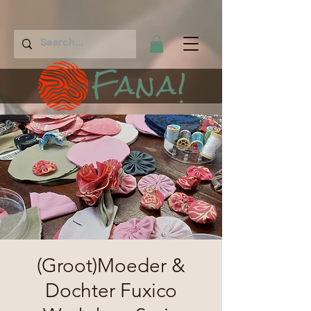
Fana!
(Groot)Moeder &
Dochter Fuxico