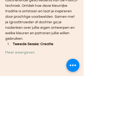
fascinerende geschiedenis van de Fuxico-
techniek. Ontdek hoe deze kleurrijke 
traditie is ontstaan en laat je inspireren 
door prachtige voorbeelden. Samen met 
je (groot)moeder of dochter ga je 
nadenken over jullie eigen ontwerpen en 
welke kleuren en patronen jullie willen 
gebruiken.
Tweede Sessie: Creatie
Meer weergeven
Deel dit evenement