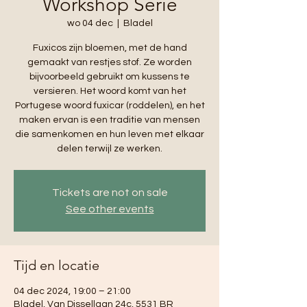
Workshop Serie
wo 04 dec
  |  
Bladel
Fuxicos zijn bloemen, met de hand
gemaakt van restjes stof. Ze worden
bijvoorbeeld gebruikt om kussens te
versieren. Het woord komt van het
Portugese woord fuxicar (roddelen), en het
maken ervan is een traditie van mensen
die samenkomen en hun leven met elkaar
delen terwijl ze werken.
Tickets are not on sale
See other events
Tijd en locatie
04 dec 2024, 19:00 – 21:00
Bladel, Van Dissellaan 24c, 5531 BR