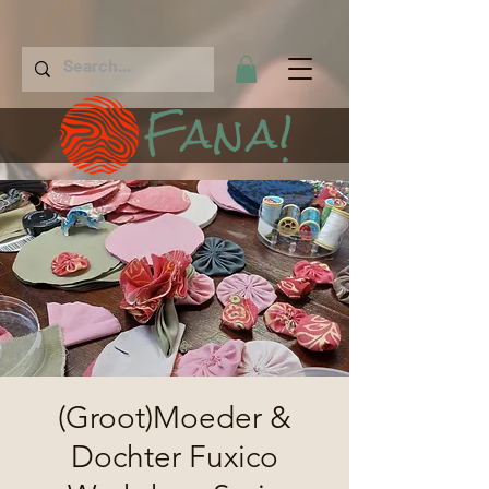
Fana!
(Groot)Moeder &
Dochter Fuxico