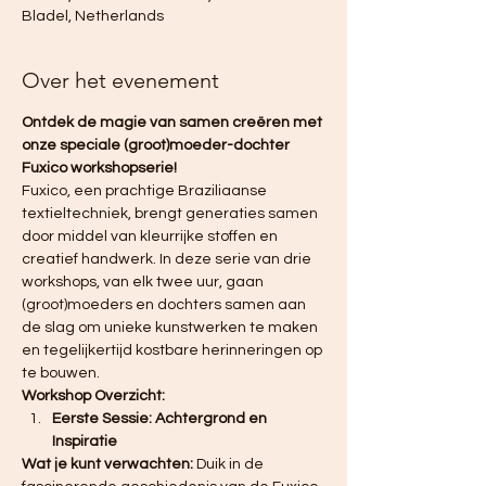
Bladel, Netherlands
Over het evenement
Ontdek de magie van samen creëren met 
onze speciale (groot)moeder-dochter 
Fuxico workshopserie!
Fuxico, een prachtige Braziliaanse 
textieltechniek, brengt generaties samen 
door middel van kleurrijke stoffen en 
creatief handwerk. In deze serie van drie 
workshops, van elk twee uur, gaan 
(groot)moeders en dochters samen aan 
de slag om unieke kunstwerken te maken 
en tegelijkertijd kostbare herinneringen op 
te bouwen.
Workshop Overzicht:
Eerste Sessie: Achtergrond en 
Inspiratie
Wat je kunt verwachten:
 Duik in de 