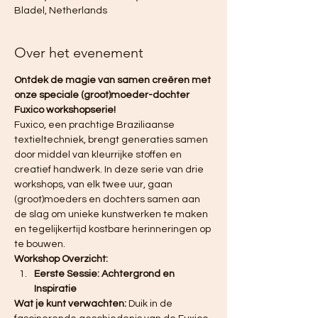
Bladel, Netherlands
Over het evenement
Ontdek de magie van samen creëren met 
onze speciale (groot)moeder-dochter 
Fuxico workshopserie!
Fuxico, een prachtige Braziliaanse 
textieltechniek, brengt generaties samen 
door middel van kleurrijke stoffen en 
creatief handwerk. In deze serie van drie 
workshops, van elk twee uur, gaan 
(groot)moeders en dochters samen aan 
de slag om unieke kunstwerken te maken 
en tegelijkertijd kostbare herinneringen op 
te bouwen.
Workshop Overzicht:
Eerste Sessie: Achtergrond en 
Inspiratie
Wat je kunt verwachten:
 Duik in de 