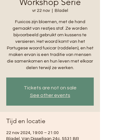
Workshop Serie
vr 22 nov
  |  
Bladel
Fuxicos zijn bloemen, met de hand
gemaakt van restjes stof. Ze worden
bijvoorbeeld gebruikt om kussens te
versieren. Het woord komt van het
Portugese woord fuxicar (roddelen), en het
maken ervan is een traditie van mensen
die samenkomen en hun leven met elkaar
delen terwijl ze werken.
Tickets are not on sale
See other events
Tijd en locatie
22 nov 2024, 19:00 – 21:00
Bladel, Van Dissellaan 24c, 5531 BR