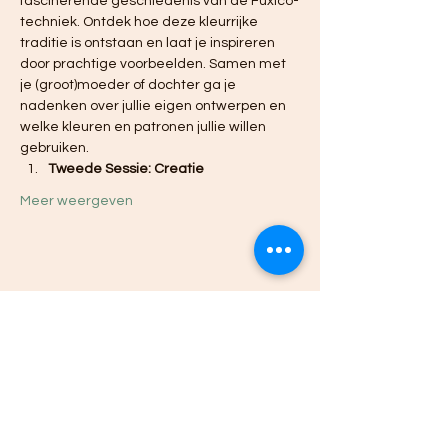
fascinerende geschiedenis van de Fuxico-
techniek. Ontdek hoe deze kleurrijke 
traditie is ontstaan en laat je inspireren 
door prachtige voorbeelden. Samen met 
je (groot)moeder of dochter ga je 
nadenken over jullie eigen ontwerpen en 
welke kleuren en patronen jullie willen 
gebruiken.
Tweede Sessie: Creatie
Meer weergeven
Deel dit evenement