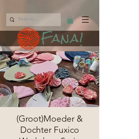
Fana!
(Groot)Moeder &
Dochter Fuxico