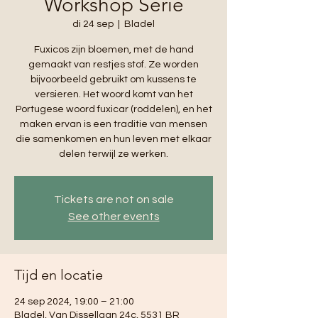
Workshop Serie
di 24 sep
  |  
Bladel
Fuxicos zijn bloemen, met de hand
gemaakt van restjes stof. Ze worden
bijvoorbeeld gebruikt om kussens te
versieren. Het woord komt van het
Portugese woord fuxicar (roddelen), en het
maken ervan is een traditie van mensen
die samenkomen en hun leven met elkaar
delen terwijl ze werken.
Tickets are not on sale
See other events
Tijd en locatie
24 sep 2024, 19:00 – 21:00
Bladel, Van Dissellaan 24c, 5531 BR