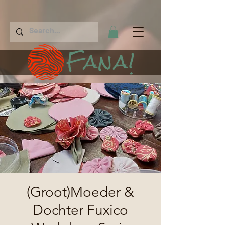
Fana!
(Groot)Moeder &
Dochter Fuxico