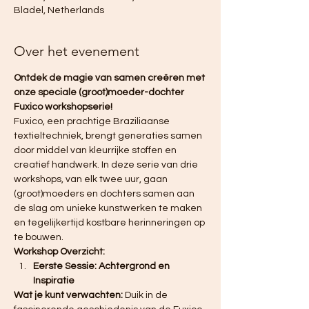
Bladel, Netherlands
Over het evenement
Ontdek de magie van samen creëren met 
onze speciale (groot)moeder-dochter 
Fuxico workshopserie!
Fuxico, een prachtige Braziliaanse 
textieltechniek, brengt generaties samen 
door middel van kleurrijke stoffen en 
creatief handwerk. In deze serie van drie 
workshops, van elk twee uur, gaan 
(groot)moeders en dochters samen aan 
de slag om unieke kunstwerken te maken 
en tegelijkertijd kostbare herinneringen op 
te bouwen.
Workshop Overzicht:
Eerste Sessie: Achtergrond en 
Inspiratie
Wat je kunt verwachten:
 Duik in de 