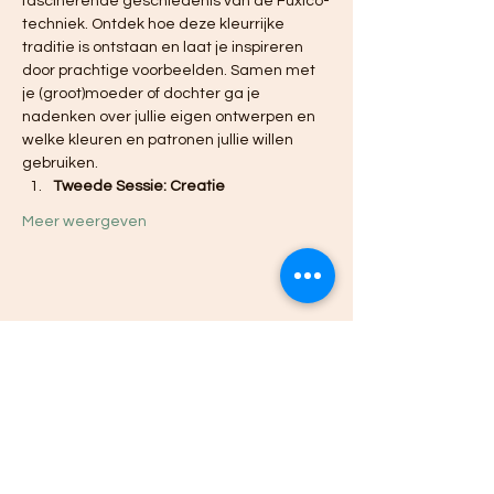
fascinerende geschiedenis van de Fuxico-
techniek. Ontdek hoe deze kleurrijke 
traditie is ontstaan en laat je inspireren 
door prachtige voorbeelden. Samen met 
je (groot)moeder of dochter ga je 
nadenken over jullie eigen ontwerpen en 
welke kleuren en patronen jullie willen 
gebruiken.
Tweede Sessie: Creatie
Meer weergeven
Deel dit evenement