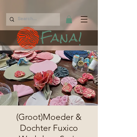
Fana!
(Groot)Moeder &
Dochter Fuxico