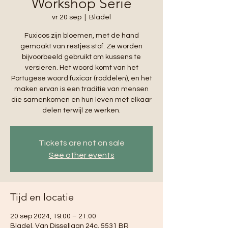
Workshop Serie
vr 20 sep
  |  
Bladel
Fuxicos zijn bloemen, met de hand
gemaakt van restjes stof. Ze worden
bijvoorbeeld gebruikt om kussens te
versieren. Het woord komt van het
Portugese woord fuxicar (roddelen), en het
maken ervan is een traditie van mensen
die samenkomen en hun leven met elkaar
delen terwijl ze werken.
Tickets are not on sale
See other events
Tijd en locatie
20 sep 2024, 19:00 – 21:00
Bladel, Van Dissellaan 24c, 5531 BR