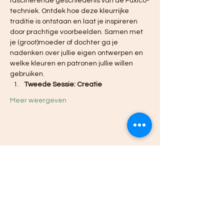
fascinerende geschiedenis van de Fuxico-
techniek. Ontdek hoe deze kleurrijke 
traditie is ontstaan en laat je inspireren 
door prachtige voorbeelden. Samen met 
je (groot)moeder of dochter ga je 
nadenken over jullie eigen ontwerpen en 
welke kleuren en patronen jullie willen 
gebruiken.
Tweede Sessie: Creatie
Meer weergeven
Deel dit evenement