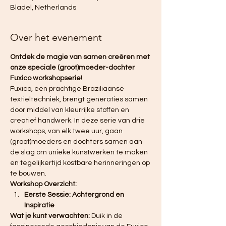
Bladel, Netherlands
Over het evenement
Ontdek de magie van samen creëren met 
onze speciale (groot)moeder-dochter 
Fuxico workshopserie!
Fuxico, een prachtige Braziliaanse 
textieltechniek, brengt generaties samen 
door middel van kleurrijke stoffen en 
creatief handwerk. In deze serie van drie 
workshops, van elk twee uur, gaan 
(groot)moeders en dochters samen aan 
de slag om unieke kunstwerken te maken 
en tegelijkertijd kostbare herinneringen op 
te bouwen.
Workshop Overzicht:
Eerste Sessie: Achtergrond en 
Inspiratie
Wat je kunt verwachten:
 Duik in de 