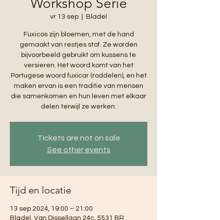
Workshop Serie
vr 13 sep
  |  
Bladel
Fuxicos zijn bloemen, met de hand
gemaakt van restjes stof. Ze worden
bijvoorbeeld gebruikt om kussens te
versieren. Het woord komt van het
Portugese woord fuxicar (roddelen), en het
maken ervan is een traditie van mensen
die samenkomen en hun leven met elkaar
delen terwijl ze werken.
Tickets are not on sale
See other events
Tijd en locatie
13 sep 2024, 19:00 – 21:00
Bladel, Van Dissellaan 24c, 5531 BR