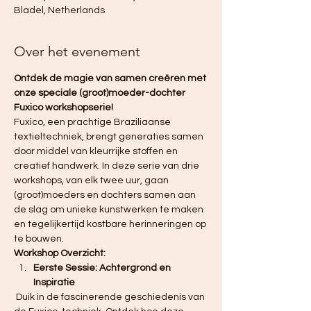
Bladel, Netherlands
Over het evenement
Ontdek de magie van samen creëren met 
onze speciale (groot)moeder-dochter 
Fuxico workshopserie!
Fuxico, een prachtige Braziliaanse 
textieltechniek, brengt generaties samen 
door middel van kleurrijke stoffen en 
creatief handwerk. In deze serie van drie 
workshops, van elk twee uur, gaan 
(groot)moeders en dochters samen aan 
de slag om unieke kunstwerken te maken 
en tegelijkertijd kostbare herinneringen op 
te bouwen.
Workshop Overzicht:
Eerste Sessie: Achtergrond en 
Inspiratie
 Duik in de fascinerende geschiedenis van 