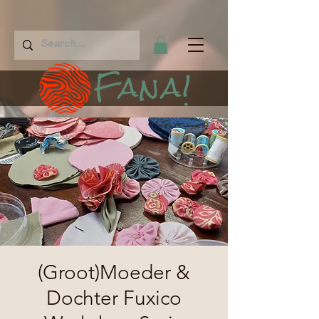
Fana!
(Groot)Moeder &
Dochter Fuxico