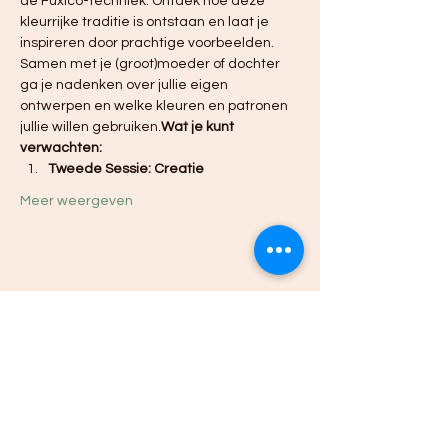
de Fuxico-techniek. Ontdek hoe deze 
kleurrijke traditie is ontstaan en laat je 
inspireren door prachtige voorbeelden. 
Samen met je (groot)moeder of dochter 
ga je nadenken over jullie eigen 
ontwerpen en welke kleuren en patronen 
jullie willen gebruiken.
Wat je kunt 
verwachten:
Tweede Sessie: Creatie
Meer weergeven
Deel dit evenement