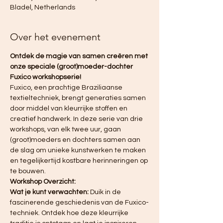
Bladel, Netherlands
Over het evenement
Ontdek de magie van samen creëren met 
onze speciale (groot)moeder-dochter 
Fuxico workshopserie!
Fuxico, een prachtige Braziliaanse 
textieltechniek, brengt generaties samen 
door middel van kleurrijke stoffen en 
creatief handwerk. In deze serie van drie 
workshops, van elk twee uur, gaan 
(groot)moeders en dochters samen aan 
de slag om unieke kunstwerken te maken 
en tegelijkertijd kostbare herinneringen op 
te bouwen.
Workshop Overzicht:
Wat je kunt verwachten:
 Duik in de 
fascinerende geschiedenis van de Fuxico-
techniek. Ontdek hoe deze kleurrijke 