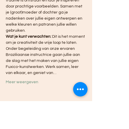
traditie is ontstaan en laat je inspireren 
door prachtige voorbeelden. Samen met 
je (groot)moeder of dochter ga je 
nadenken over jullie eigen ontwerpen en 
welke kleuren en patronen jullie willen 
gebruiken.
Wat je kunt verwachten:
 Dit is het moment 
om je creativiteit de vrije loop te laten. 
Onder begeleiding van onze ervaren 
Braziliaanse instructrice gaan jullie aan 
de slag met het maken van jullie eigen 
Fuxico-kunstwerken. Werk samen, leer 
van elkaar, en geniet van…
Meer weergeven
Deel dit evenement