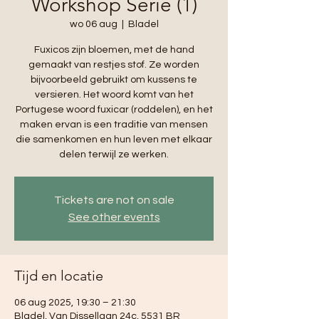
Workshop Serie (1)
wo 06 aug
  |  
Bladel
Fuxicos zijn bloemen, met de hand
gemaakt van restjes stof. Ze worden
bijvoorbeeld gebruikt om kussens te
versieren. Het woord komt van het
Portugese woord fuxicar (roddelen), en het
maken ervan is een traditie van mensen
die samenkomen en hun leven met elkaar
delen terwijl ze werken.
Tickets are not on sale
See other events
Tijd en locatie
06 aug 2025, 19:30 – 21:30
Bladel, Van Dissellaan 24c, 5531 BR