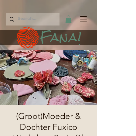
Fana!
(Groot)Moeder &
Dochter Fuxico