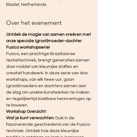
Bladel, Netherlands
Over het evenement
Ontdek de magie van samen creëren met 
onze speciale (groot)moeder-dochter 
Fuxico workshopserie!
Fuxico, een prachtige Braziliaanse 
textieltechniek, brengt generaties samen 
door middel van kleurrijke stoffen en 
creatief handwerk. In deze serie van drie 
workshops, van elk twee uur, gaan 
(groot)moeders en dochters samen aan 
de slag om unieke kunstwerken te maken 
en tegelijkertijd kostbare herinneringen op 
te bouwen.
Workshop Overzicht:
Wat je kunt verwachten:
 Duik in de 
fascinerende geschiedenis van de Fuxico-
techniek. Ontdek hoe deze kleurrijke 