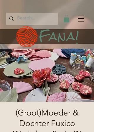
Fana!
(Groot)Moeder &
Dochter Fuxico