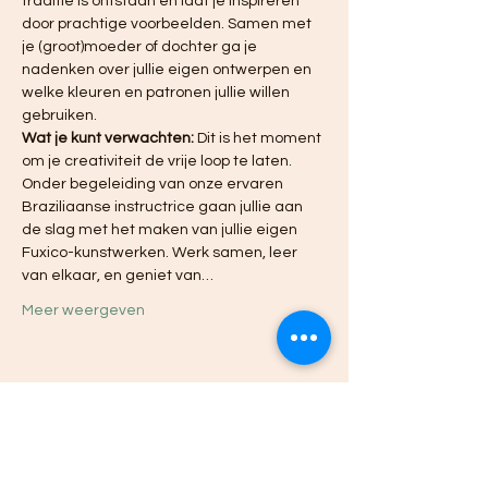
traditie is ontstaan en laat je inspireren 
door prachtige voorbeelden. Samen met 
je (groot)moeder of dochter ga je 
nadenken over jullie eigen ontwerpen en 
welke kleuren en patronen jullie willen 
gebruiken.
Wat je kunt verwachten:
 Dit is het moment 
om je creativiteit de vrije loop te laten. 
Onder begeleiding van onze ervaren 
Braziliaanse instructrice gaan jullie aan 
de slag met het maken van jullie eigen 
Fuxico-kunstwerken. Werk samen, leer 
van elkaar, en geniet van…
Meer weergeven
Deel dit evenement