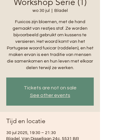
Workshop Serie (1)
wo 30 jul
  |  
Bladel
Fuxicos zijn bloemen, met de hand
gemaakt van restjes stof. Ze worden
bijvoorbeeld gebruikt om kussens te
versieren. Het woord komt van het
Portugese woord fuxicar (roddelen), en het
maken ervan is een traditie van mensen
die samenkomen en hun leven met elkaar
delen terwijl ze werken.
Tickets are not on sale
See other events
Tijd en locatie
30 jul 2025, 19:30 – 21:30
Bladel, Van Dissellaan 24c, 5531 BR