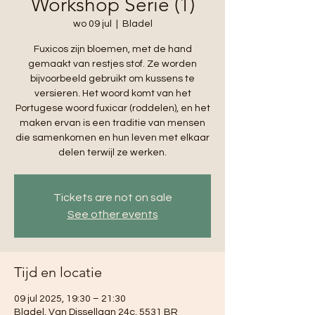
Workshop Serie (1)
wo 09 jul
  |  
Bladel
Fuxicos zijn bloemen, met de hand
gemaakt van restjes stof. Ze worden
bijvoorbeeld gebruikt om kussens te
versieren. Het woord komt van het
Portugese woord fuxicar (roddelen), en het
maken ervan is een traditie van mensen
die samenkomen en hun leven met elkaar
delen terwijl ze werken.
Tickets are not on sale
See other events
Tijd en locatie
09 jul 2025, 19:30 – 21:30
Bladel, Van Dissellaan 24c, 5531 BR