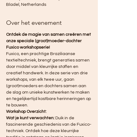
Bladel, Netherlands
Over het evenement
Ontdek de magie van samen creëren met 
onze speciale (groot)moeder-dochter 
Fuxico workshopserie!
Fuxico, een prachtige Braziliaanse 
textieltechniek, brengt generaties samen 
door middel van kleurrijke stoffen en 
creatief handwerk. In deze serie van drie 
workshops, van elk twee uur, gaan 
(groot)moeders en dochters samen aan 
de slag om unieke kunstwerken te maken 
en tegelijkertijd kostbare herinneringen op 
te bouwen.
Workshop Overzicht:
Wat je kunt verwachten:
 Duik in de 
fascinerende geschiedenis van de Fuxico-
techniek. Ontdek hoe deze kleurrijke 