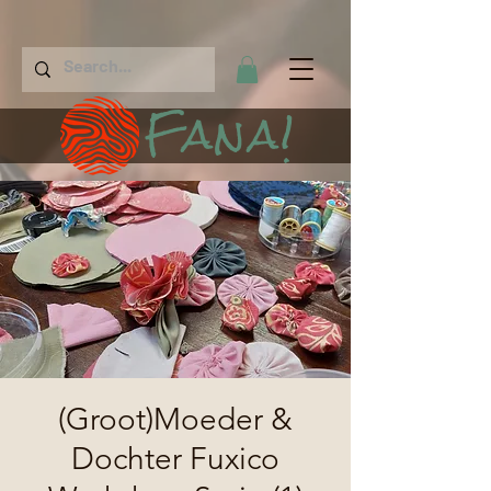
Fana!
(Groot)Moeder &
Dochter Fuxico