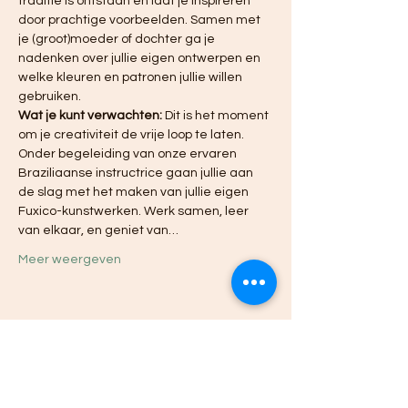
traditie is ontstaan en laat je inspireren 
door prachtige voorbeelden. Samen met 
je (groot)moeder of dochter ga je 
nadenken over jullie eigen ontwerpen en 
welke kleuren en patronen jullie willen 
gebruiken.
Wat je kunt verwachten:
 Dit is het moment 
om je creativiteit de vrije loop te laten. 
Onder begeleiding van onze ervaren 
Braziliaanse instructrice gaan jullie aan 
de slag met het maken van jullie eigen 
Fuxico-kunstwerken. Werk samen, leer 
van elkaar, en geniet van…
Meer weergeven
Deel dit evenement