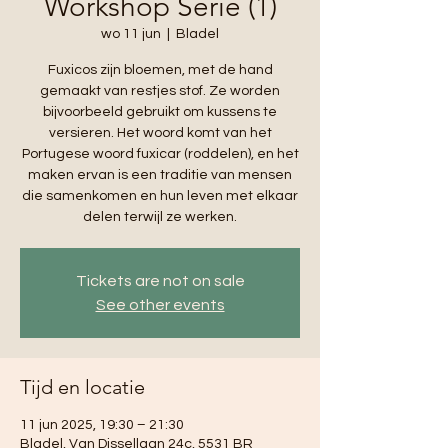
Workshop Serie (1)
wo 11 jun
  |  
Bladel
Fuxicos zijn bloemen, met de hand
gemaakt van restjes stof. Ze worden
bijvoorbeeld gebruikt om kussens te
versieren. Het woord komt van het
Portugese woord fuxicar (roddelen), en het
maken ervan is een traditie van mensen
die samenkomen en hun leven met elkaar
delen terwijl ze werken.
Tickets are not on sale
See other events
Tijd en locatie
11 jun 2025, 19:30 – 21:30
Bladel, Van Dissellaan 24c, 5531 BR