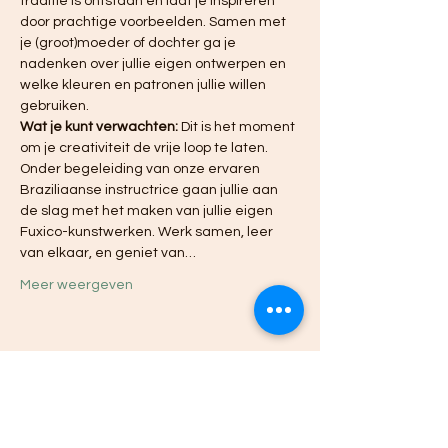
traditie is ontstaan en laat je inspireren 
door prachtige voorbeelden. Samen met 
je (groot)moeder of dochter ga je 
nadenken over jullie eigen ontwerpen en 
welke kleuren en patronen jullie willen 
gebruiken.
Wat je kunt verwachten:
 Dit is het moment 
om je creativiteit de vrije loop te laten. 
Onder begeleiding van onze ervaren 
Braziliaanse instructrice gaan jullie aan 
de slag met het maken van jullie eigen 
Fuxico-kunstwerken. Werk samen, leer 
van elkaar, en geniet van…
Meer weergeven
Deel dit evenement