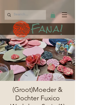
Fana!
(Groot)Moeder &
Dochter Fuxico