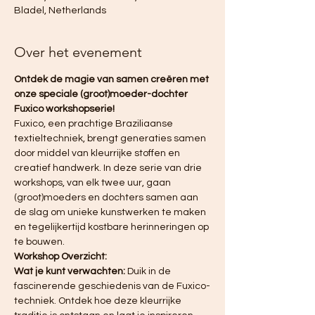
Bladel, Netherlands
Over het evenement
Ontdek de magie van samen creëren met 
onze speciale (groot)moeder-dochter 
Fuxico workshopserie!
Fuxico, een prachtige Braziliaanse 
textieltechniek, brengt generaties samen 
door middel van kleurrijke stoffen en 
creatief handwerk. In deze serie van drie 
workshops, van elk twee uur, gaan 
(groot)moeders en dochters samen aan 
de slag om unieke kunstwerken te maken 
en tegelijkertijd kostbare herinneringen op 
te bouwen.
Workshop Overzicht:
Wat je kunt verwachten:
 Duik in de 
fascinerende geschiedenis van de Fuxico-
techniek. Ontdek hoe deze kleurrijke 