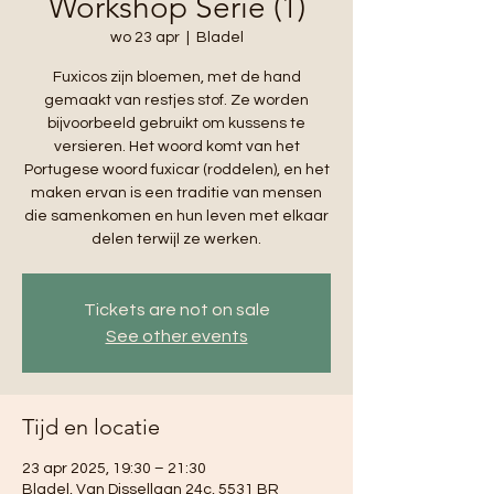
Workshop Serie (1)
wo 23 apr
  |  
Bladel
Fuxicos zijn bloemen, met de hand
gemaakt van restjes stof. Ze worden
bijvoorbeeld gebruikt om kussens te
versieren. Het woord komt van het
Portugese woord fuxicar (roddelen), en het
maken ervan is een traditie van mensen
die samenkomen en hun leven met elkaar
delen terwijl ze werken.
Tickets are not on sale
See other events
Tijd en locatie
23 apr 2025, 19:30 – 21:30
Bladel, Van Dissellaan 24c, 5531 BR