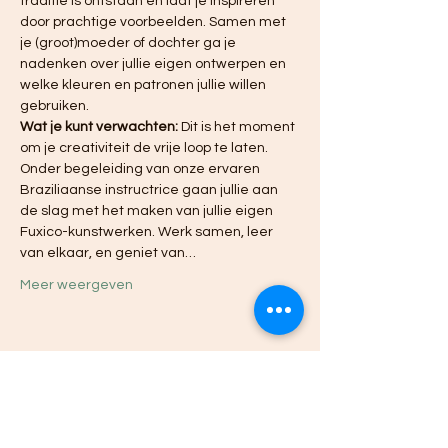
traditie is ontstaan en laat je inspireren 
door prachtige voorbeelden. Samen met 
je (groot)moeder of dochter ga je 
nadenken over jullie eigen ontwerpen en 
welke kleuren en patronen jullie willen 
gebruiken.
Wat je kunt verwachten:
 Dit is het moment 
om je creativiteit de vrije loop te laten. 
Onder begeleiding van onze ervaren 
Braziliaanse instructrice gaan jullie aan 
de slag met het maken van jullie eigen 
Fuxico-kunstwerken. Werk samen, leer 
van elkaar, en geniet van…
Meer weergeven
Deel dit evenement