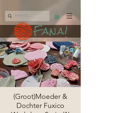
Fana!
(Groot)Moeder &
Dochter Fuxico