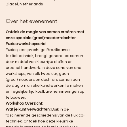
Bladel, Netherlands
Over het evenement
Ontdek de magie van samen creëren met 
onze speciale (groot)moeder-dochter 
Fuxico workshopserie!
Fuxico, een prachtige Braziliaanse 
textieltechniek, brengt generaties samen 
door middel van kleurrijke stoffen en 
creatief handwerk. In deze serie van drie 
workshops, van elk twee uur, gaan 
(groot)moeders en dochters samen aan 
de slag om unieke kunstwerken te maken 
en tegelijkertijd kostbare herinneringen op 
te bouwen.
Workshop Overzicht:
Wat je kunt verwachten:
 Duik in de 
fascinerende geschiedenis van de Fuxico-
techniek. Ontdek hoe deze kleurrijke 