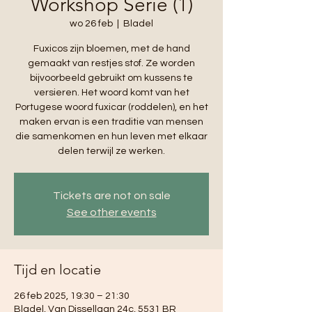
Workshop Serie (1)
wo 26 feb
  |  
Bladel
Fuxicos zijn bloemen, met de hand
gemaakt van restjes stof. Ze worden
bijvoorbeeld gebruikt om kussens te
versieren. Het woord komt van het
Portugese woord fuxicar (roddelen), en het
maken ervan is een traditie van mensen
die samenkomen en hun leven met elkaar
delen terwijl ze werken.
Tickets are not on sale
See other events
Tijd en locatie
26 feb 2025, 19:30 – 21:30
Bladel, Van Dissellaan 24c, 5531 BR