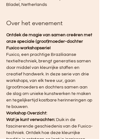
Bladel, Netherlands
Over het evenement
Ontdek de magie van samen creëren met 
onze speciale (groot)moeder-dochter 
Fuxico workshopserie!
Fuxico, een prachtige Braziliaanse 
textieltechniek, brengt generaties samen 
door middel van kleurrijke stoffen en 
creatief handwerk. In deze serie van drie 
workshops, van elk twee uur, gaan 
(groot)moeders en dochters samen aan 
de slag om unieke kunstwerken te maken 
en tegelijkertijd kostbare herinneringen op 
te bouwen.
Workshop Overzicht:
Wat je kunt verwachten:
 Duik in de 
fascinerende geschiedenis van de Fuxico-
techniek. Ontdek hoe deze kleurrijke 