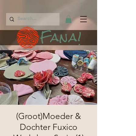
Fana!
(Groot)Moeder &
Dochter Fuxico