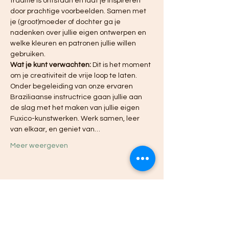
traditie is ontstaan en laat je inspireren 
door prachtige voorbeelden. Samen met 
je (groot)moeder of dochter ga je 
nadenken over jullie eigen ontwerpen en 
welke kleuren en patronen jullie willen 
gebruiken.
Wat je kunt verwachten:
 Dit is het moment 
om je creativiteit de vrije loop te laten. 
Onder begeleiding van onze ervaren 
Braziliaanse instructrice gaan jullie aan 
de slag met het maken van jullie eigen 
Fuxico-kunstwerken. Werk samen, leer 
van elkaar, en geniet van…
Meer weergeven
Deel dit evenement